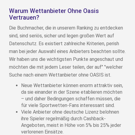
Warum Wettanbieter Ohne Oasis
Vertrauen?
Die Buchmacher, die in unserem Ranking zu entdecken
sind, sind seriös, sicher und legen großen Wert auf
Datenschutz. Es existiert zahlreiche Kriterien, perish
man bei jeder Auswahl eines Anbieters beachten sollte.
Wir haben uns die wichtigsten Punkte angeschaut und
möchten die mit jedem Leser teilen, der auf" "welcher
Suche nach einem Wettanbieter ohne OASIS ist.
Neue Wettanbieter können enorm attraktiv sein,
da sie einander in der Szene etablieren möchten
– und daher Bedingungen schaffen müssen, die
für viele Sportwetten-Fans interessant sind.
Viele Anbieter ohne deutsche Lizenz belohnen
ihre Spieler regelmäßig durch Cashback-
Angeboten, meist in Höhe von 5% bis 25% jeder
verlorenen Einsätze.