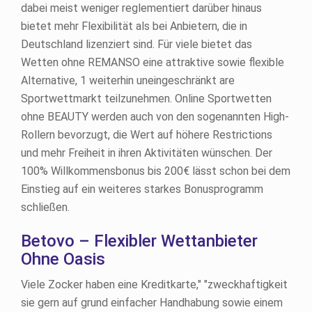
dabei meist weniger reglementiert darüber hinaus
bietet mehr Flexibilität als bei Anbietern, die in
Deutschland lizenziert sind. Für viele bietet das
Wetten ohne REMANSO eine attraktive sowie flexible
Alternative, 1 weiterhin uneingeschränkt are
Sportwettmarkt teilzunehmen. Online Sportwetten
ohne BEAUTY werden auch von den sogenannten High-
Rollern bevorzugt, die Wert auf höhere Restrictions
und mehr Freiheit in ihren Aktivitäten wünschen. Der
100% Willkommensbonus bis 200€ lässt schon bei dem
Einstieg auf ein weiteres starkes Bonusprogramm
schließen.
Betovo – Flexibler Wettanbieter
Ohne Oasis
Viele Zocker haben eine Kreditkarte," "zweckhaftigkeit
sie gern auf grund einfacher Handhabung sowie einem