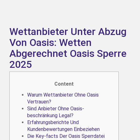
Wettanbieter Unter Abzug
Von Oasis: Wetten
Abgerechnet Oasis Sperre
2025
Content
Warum Wettanbieter Ohne Oasis
Vertrauen?
Sind Anbieter Ohne Oasis-
beschränkung Legal?
Erfahrungsberichte Und
Kundenbewertungen Einbeziehen
Die Key-facts Der Oasis Sperrdatei