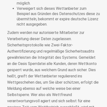
möglich.
Verweigert sich dieses Wettanbieter zum
Beispiel aus Gründen des Datenschutzes diese zu
übermitteln, bekommt er expire deutsche Lizenz
nicht ausgegeben.
Zudem werden nur autorisierte Mitarbeiter zur
Verarbeitung dieser Daten zugelassen.
Sicherheitsprotokolle wie Zwei-Faktor-
Authentifizierung und regelmäßige Sicherheitsaudits
gewährleisten die Integrität des Systems. Gemeldet
an die Oasis Sperrdatei alle Kunden, deren Wettkonto
gesperrt wurde, aus welchem Grund auch sicher. Dies
heißt, greift der Wettanbieter regulierend ins
Wettgeschehen das, um Sie über schützen, erfolgt die
Meldung ebenso auf welche weise bei einer
Selbstsperre. Wer also als Wettfreund
verantwortungsvoll agiert und sich selbst für eine