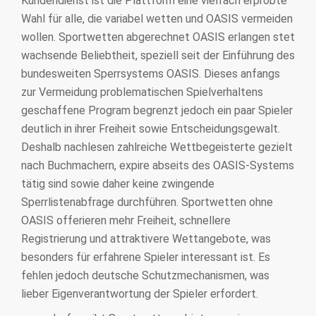
Kundendienst ist die Plattform eine vielfach erprobte
Wahl für alle, die variabel wetten und OASIS vermeiden
wollen. Sportwetten abgerechnet OASIS erlangen stet
wachsende Beliebtheit, speziell seit der Einführung des
bundesweiten Sperrsystems OASIS. Dieses anfangs
zur Vermeidung problematischen Spielverhaltens
geschaffene Program begrenzt jedoch ein paar Spieler
deutlich in ihrer Freiheit sowie Entscheidungsgewalt.
Deshalb nachlesen zahlreiche Wettbegeisterte gezielt
nach Buchmachern, expire abseits des OASIS-Systems
tätig sind sowie daher keine zwingende
Sperrlistenabfrage durchführen. Sportwetten ohne
OASIS offerieren mehr Freiheit, schnellere
Registrierung und attraktivere Wettangebote, was
besonders für erfahrene Spieler interessant ist. Es
fehlen jedoch deutsche Schutzmechanismen, was
lieber Eigenverantwortung der Spieler erfordert.