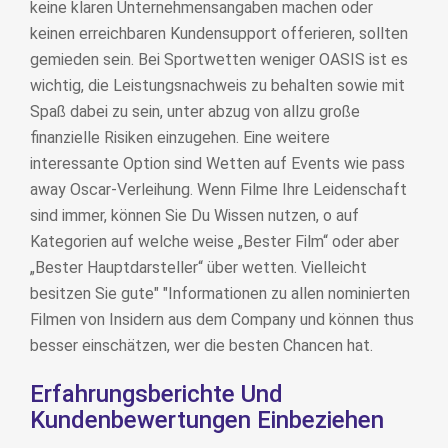
keine klaren Unternehmensangaben machen oder
keinen erreichbaren Kundensupport offerieren, sollten
gemieden sein. Bei Sportwetten weniger OASIS ist es
wichtig, die Leistungsnachweis zu behalten sowie mit
Spaß dabei zu sein, unter abzug von allzu große
finanzielle Risiken einzugehen. Eine weitere
interessante Option sind Wetten auf Events wie pass
away Oscar-Verleihung. Wenn Filme Ihre Leidenschaft
sind immer, können Sie Du Wissen nutzen, o auf
Kategorien auf welche weise „Bester Film“ oder aber
„Bester Hauptdarsteller“ über wetten. Vielleicht
besitzen Sie gute" "Informationen zu allen nominierten
Filmen von Insidern aus dem Company und können thus
besser einschätzen, wer die besten Chancen hat.
Erfahrungsberichte Und
Kundenbewertungen Einbeziehen