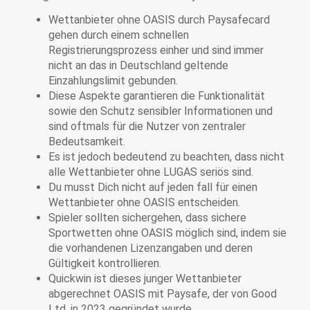
Wettanbieter ohne OASIS durch Paysafecard
gehen durch einem schnellen
Registrierungsprozess einher und sind immer
nicht an das in Deutschland geltende
Einzahlungslimit gebunden.
Diese Aspekte garantieren die Funktionalität
sowie den Schutz sensibler Informationen und
sind oftmals für die Nutzer von zentraler
Bedeutsamkeit.
Es ist jedoch bedeutend zu beachten, dass nicht
alle Wettanbieter ohne LUGAS seriös sind.
Du musst Dich nicht auf jeden fall für einen
Wettanbieter ohne OASIS entscheiden.
Spieler sollten sichergehen, dass sichere
Sportwetten ohne OASIS möglich sind, indem sie
die vorhandenen Lizenzangaben und deren
Gültigkeit kontrollieren.
Quickwin ist dieses junger Wettanbieter
abgerechnet OASIS mit Paysafe, der von Good
Ltd. in 2023 gegründet wurde.