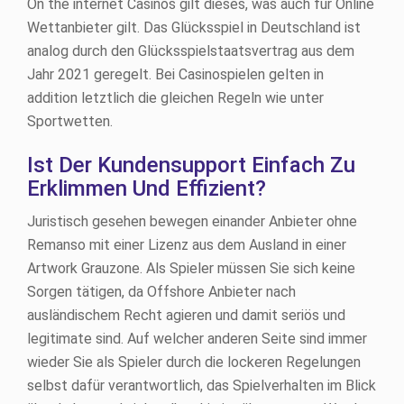
On the internet Casinos gilt dieses, was auch für Online
Wettanbieter gilt. Das Glücksspiel in Deutschland ist
analog durch den Glücksspielstaatsvertrag aus dem
Jahr 2021 geregelt. Bei Casinospielen gelten in
addition letztlich die gleichen Regeln wie unter
Sportwetten.
Ist Der Kundensupport Einfach Zu
Erklimmen Und Effizient?
Juristisch gesehen bewegen einander Anbieter ohne
Remanso mit einer Lizenz aus dem Ausland in einer
Artwork Grauzone. Als Spieler müssen Sie sich keine
Sorgen tätigen, da Offshore Anbieter nach
ausländischem Recht agieren und damit seriös und
legitimate sind. Auf welcher anderen Seite sind immer
wieder Sie als Spieler durch die lockeren Regelungen
selbst dafür verantwortlich, das Spielverhalten im Blick