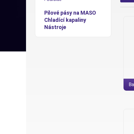
Pilové pásy na MASO
Chladící kapaliny
Nástroje
Ba