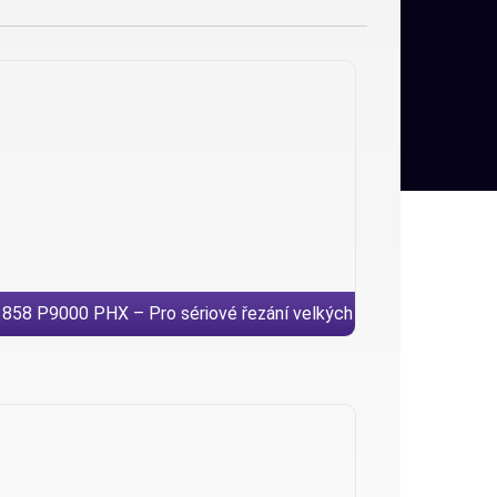
858 P9000 PHX – Pro sériové řezání velkých
průměrů