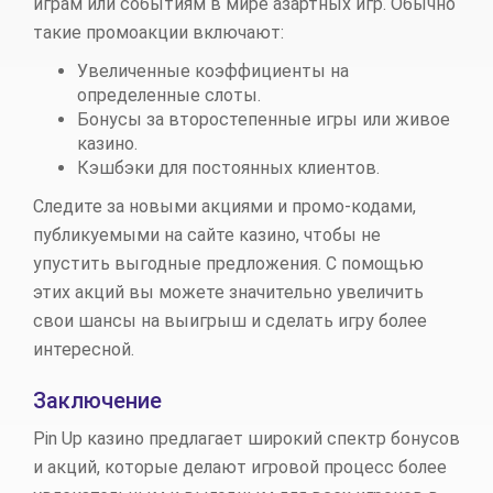
играм или событиям в мире азартных игр. Обычно
такие промоакции включают:
Увеличенные коэффициенты на
определенные слоты.
Бонусы за второстепенные игры или живое
казино.
Кэшбэки для постоянных клиентов.
Следите за новыми акциями и промо-кодами,
публикуемыми на сайте казино, чтобы не
упустить выгодные предложения. С помощью
этих акций вы можете значительно увеличить
свои шансы на выигрыш и сделать игру более
интересной.
Заключение
Pin Up казино предлагает широкий спектр бонусов
и акций, которые делают игровой процесс более