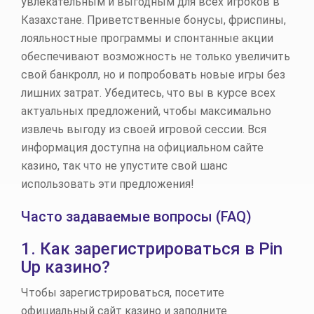
увлекательным и выгодным для всех игроков в
Казахстане. Приветственные бонусы, фриспины,
лояльностные программы и спонтанные акции
обеспечивают возможность не только увеличить
свой банкролл, но и попробовать новые игры без
лишних затрат. Убедитесь, что вы в курсе всех
актуальных предложений, чтобы максимально
извлечь выгоду из своей игровой сессии. Вся
информация доступна на официальном сайте
казино, так что не упустите свой шанс
использовать эти предложения!
Часто задаваемые вопросы (FAQ)
1. Как зарегистрироваться в Pin
Up казино?
Чтобы зарегистрироваться, посетите
официальный сайт казино и заполните