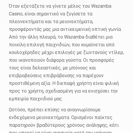
Όταν εξετάζετε να γίνετε μέλος του Wazamba
Casino, είναι σημαντικό να ζυγίσετε τα
πλεονεκτήματα και τα μειονεκτήματα,
προσφέροντάς μας μια αντικειμενική οπτική γωνία.
Από την άλλη πλευρά, το Wazamba διαθέτει μια
ποικίλη επιλογή παιχνιδιών, που κυμαίνεται από
κουλοχέρηδες μέχρι επιλογές με ζωντανούς ντίλερ,
που ικανοποιούν διάφορα γούστα. Οι προσφορές
τους είναι δελεαστικές, με μπόνους και
επιβραβεύσεις επιβράβευσης να παρέχουν
προστιθέμενη αξία. Η διεπαφή χρήστη είναι φιλική
προς το χρήστη, σχεδιασμένη για να ενισχύσει την
εμπειρία παιχνιδιού μας.
Ωστόσο, πρέπει επίσης να αναγνωρίσουμε
ενδεχόμενα μειονεκτήματα. Ορισμένοι παίκτες
παρατηρούν βραδύτερους χρόνους ανάληψης, κάτι
που μπορεί να είναι ανησυχία κατά την γρήγορη