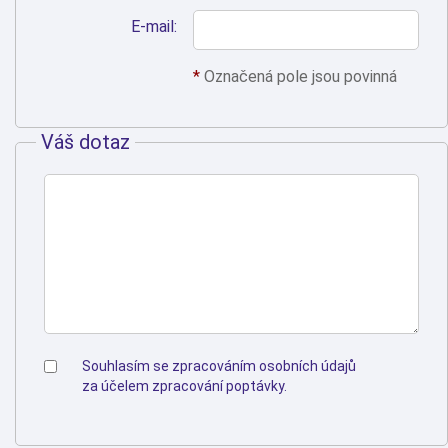
E-mail:
*
Označená pole jsou povinná
Váš dotaz
Souhlasím se
zpracováním osobních údajů
za účelem zpracování poptávky.