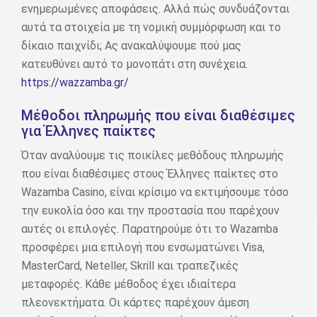
ενημερωμένες αποφάσεις. Αλλά πώς συνδυάζονται
αυτά τα στοιχεία με τη νομική συμμόρφωση και το
δίκαιο παιχνίδι; Ας ανακαλύψουμε πού μας
κατευθύνει αυτό το μονοπάτι στη συνέχεια.
https://wazzamba.gr/
Μέθοδοι πληρωμής που είναι διαθέσιμες
για Έλληνες παίκτες
Όταν αναλύουμε τις ποικίλες μεθόδους πληρωμής
που είναι διαθέσιμες στους Έλληνες παίκτες στο
Wazamba Casino, είναι κρίσιμο να εκτιμήσουμε τόσο
την ευκολία όσο και την προστασία που παρέχουν
αυτές οι επιλογές. Παρατηρούμε ότι το Wazamba
προσφέρει μια επιλογή που ενσωματώνει Visa,
MasterCard, Neteller, Skrill και τραπεζικές
μεταφορές. Κάθε μέθοδος έχει ιδιαίτερα
πλεονεκτήματα. Οι κάρτες παρέχουν άμεση