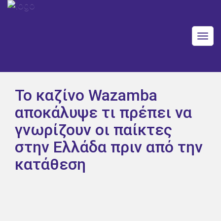
Togg
navig
Το καζίνο Wazamba
αποκάλυψε τι πρέπει να
γνωρίζουν οι παίκτες
στην Ελλάδα πριν από την
κατάθεση