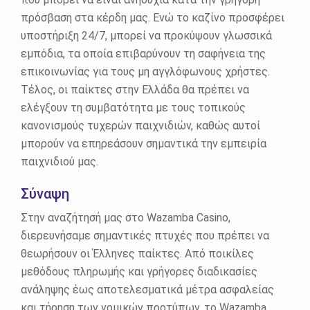
πρόσβαση στα κέρδη μας. Ενώ το καζίνο προσφέρει
υποστήριξη 24/7, μπορεί να προκύψουν γλωσσικά
εμπόδια, τα οποία επιβαρύνουν τη σαφήνεια της
επικοινωνίας για τους μη αγγλόφωνους χρήστες.
Τέλος, οι παίκτες στην Ελλάδα θα πρέπει να
ελέγξουν τη συμβατότητα με τους τοπικούς
κανονισμούς τυχερών παιχνιδιών, καθώς αυτοί
μπορούν να επηρεάσουν σημαντικά την εμπειρία
παιχνιδιού μας.
Σύναψη
Στην αναζήτησή μας στο Wazamba Casino,
διερευνήσαμε σημαντικές πτυχές που πρέπει να
θεωρήσουν οι Έλληνες παίκτες. Από ποικίλες
μεθόδους πληρωμής και γρήγορες διαδικασίες
ανάληψης έως αποτελεσματικά μέτρα ασφαλείας
και τήρηση των νομικών προτύπων, το Wazamba