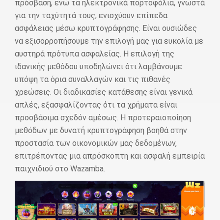
πρόσβαση, ενώ τα ηλεκτρονικά πορτοφόλια, γνωστά
για την ταχύτητά τους, ενισχύουν επίπεδα
ασφάλειας μέσω κρυπτογράφησης. Είναι ουσιώδες
να εξισορροπήσουμε την επιλογή μας για ευκολία με
αυστηρά πρότυπα ασφαλείας. Η επιλογή της
ιδανικής μεθόδου υποδηλώνει ότι λαμβάνουμε
υπόψη τα όρια συναλλαγών και τις πιθανές
χρεώσεις. Οι διαδικασίες κατάθεσης είναι γενικά
απλές, εξασφαλίζοντας ότι τα χρήματα είναι
προσβάσιμα σχεδόν αμέσως. Η προτεραιοποίηση
μεθόδων με δυνατή κρυπτογράφηση βοηθά στην
προστασία των οικονομικών μας δεδομένων,
επιτρέποντας μια απρόσκοπτη και ασφαλή εμπειρία
παιχνιδιού στο Wazamba.