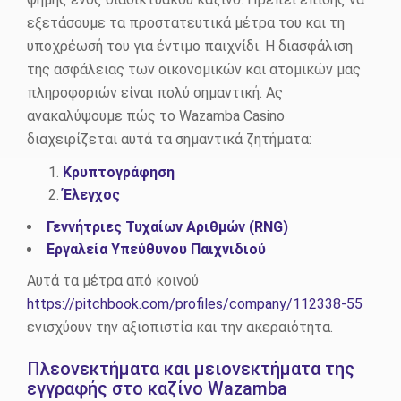
εξετάσουμε τα προστατευτικά μέτρα του και τη
υποχρέωσή του για έντιμο παιχνίδι. Η διασφάλιση
της ασφάλειας των οικονομικών και ατομικών μας
πληροφοριών είναι πολύ σημαντική. Ας
ανακαλύψουμε πώς το Wazamba Casino
διαχειρίζεται αυτά τα σημαντικά ζητήματα:
Κρυπτογράφηση
Έλεγχος
Γεννήτριες Τυχαίων Αριθμών (RNG)
Εργαλεία Υπεύθυνου Παιχνιδιού
Αυτά τα μέτρα από κοινού
https://pitchbook.com/profiles/company/112338-55
ενισχύουν την αξιοπιστία και την ακεραιότητα.
Πλεονεκτήματα και μειονεκτήματα της
εγγραφής στο καζίνο Wazamba