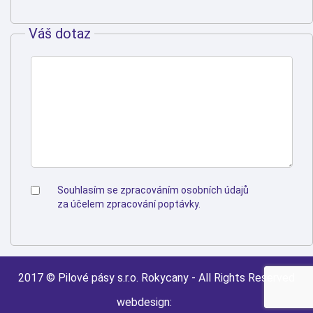
Váš dotaz
Souhlasím se
zpracováním osobních údajů
za účelem zpracování poptávky.
2017 © Pilové pásy s.r.o. Rokycany - All Rights Reserved
webdesign: