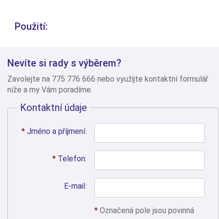
Použití:
Nevíte si rady s výběrem?
Zavolejte na 775 776 666 nebo využijte kontaktní formulář
níže a my Vám poradíme.
Kontaktní údaje
*
Jméno a příjmení:
*
Telefon:
E-mail:
*
Označená pole jsou povinná