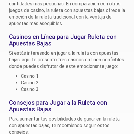
cantidades más pequeñas. En comparación con otros
juegos de casino, la ruleta con apuestas bajas ofrece la
emoción de la ruleta tradicional con la ventaja de
apuestas más asequibles.
Casinos en Línea para Jugar Ruleta con
Apuestas Bajas
Si estás interesado en jugar a la ruleta con apuestas
bajas, aquí te presento tres casinos en línea confiables
donde puedes disfrutar de este emocionante juego:
Casino 1
Casino 2
Casino 3
Consejos para Jugar a la Ruleta con
Apuestas Bajas
Para aumentar tus posibilidades de ganar en la ruleta
con apuestas bajas, te recomiendo seguir estos
consejos: