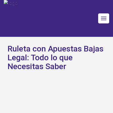
Togg
navig
Ruleta con Apuestas Bajas
Legal: Todo lo que
Necesitas Saber