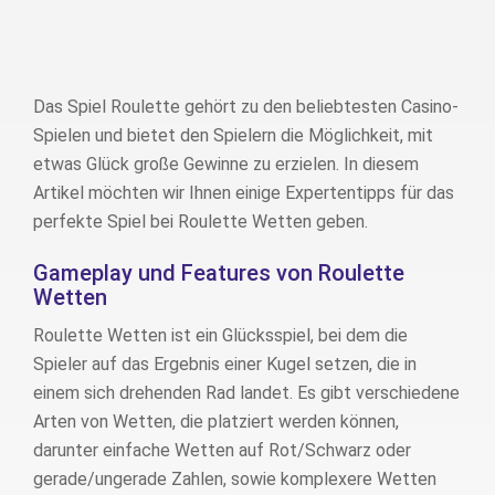
Das Spiel Roulette gehört zu den beliebtesten Casino-
Spielen und bietet den Spielern die Möglichkeit, mit
etwas Glück große Gewinne zu erzielen. In diesem
Artikel möchten wir Ihnen einige Expertentipps für das
perfekte Spiel bei Roulette Wetten geben.
Gameplay und Features von Roulette
Wetten
Roulette Wetten ist ein Glücksspiel, bei dem die
Spieler auf das Ergebnis einer Kugel setzen, die in
einem sich drehenden Rad landet. Es gibt verschiedene
Arten von Wetten, die platziert werden können,
darunter einfache Wetten auf Rot/Schwarz oder
gerade/ungerade Zahlen, sowie komplexere Wetten