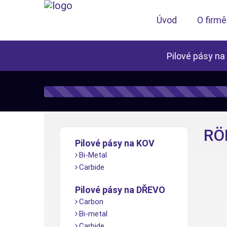
Úvod
O firmě
Pilové pásy na
RÖ
Pilové pásy na KOV
Bi-Metal
Carbide
Pilové pásy na DŘEVO
Carbon
Bi-metal
Carbide