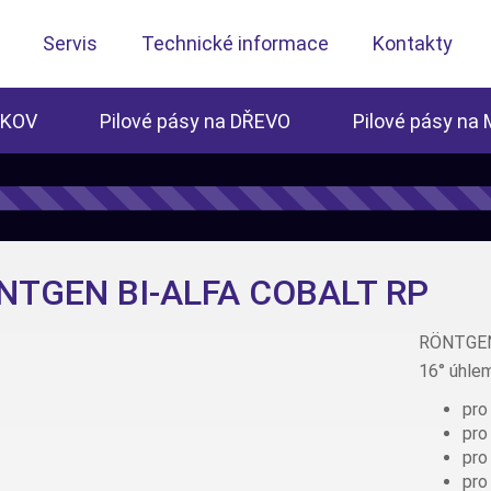
Servis
Technické informace
Kontakty
 KOV
Pilové pásy na DŘEVO
Pilové pásy na
NTGEN BI-ALFA COBALT RP
RÖNTGEN 
16° úhlem
pro
pro
pro
pro