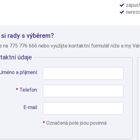
zápust
nerezo
 si rady s výběrem?
e na 775 776 666 nebo využijte kontaktní formulář níže a my V
taktní údaje
Jméno a příjmení:
*
Telefon:
E-mail:
*
Označená pole jsou povinná