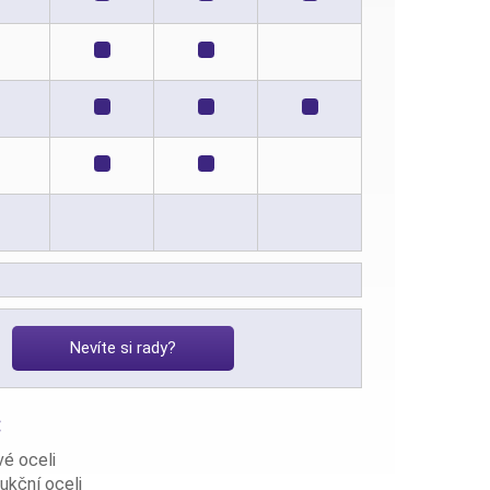
Nevíte si rady?
:
vé oceli
ukční oceli