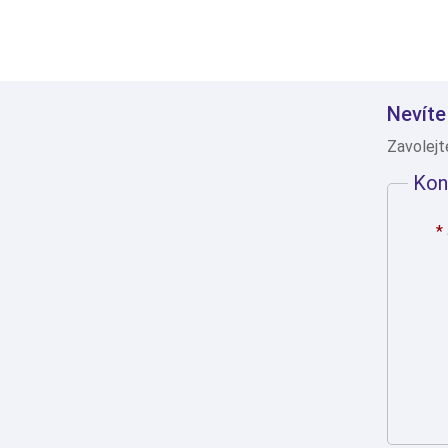
Nevíte
Zavolejt
Kon
*