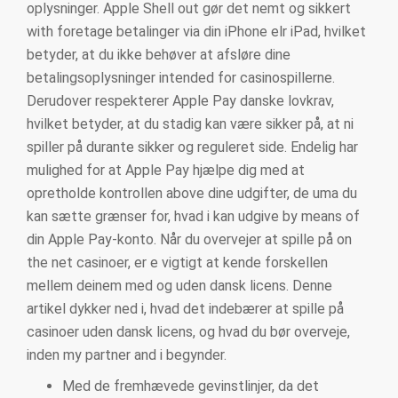
oplysninger. Apple Shell out gør det nemt og sikkert
with foretage betalinger via din iPhone elr iPad, hvilket
betyder, at du ikke behøver at afsløre dine
betalingsoplysninger intended for casinospillerne.
Derudover respekterer Apple Pay danske lovkrav,
hvilket betyder, at du stadig kan være sikker på, at ni
spiller på durante sikker og reguleret side. Endelig har
mulighed for at Apple Pay hjælpe dig med at
opretholde kontrollen above dine udgifter, de uma du
kan sætte grænser for, hvad i kan udgive by means of
din Apple Pay-konto. Når du overvejer at spille på on
the net casinoer, er e vigtigt at kende forskellen
mellem deinem med og uden dansk licens. Denne
artikel dykker ned i, hvad det indebærer at spille på
casinoer uden dansk licens, og hvad du bør overveje,
inden my partner and i begynder.
Med de fremhævede gevinstlinjer, da det