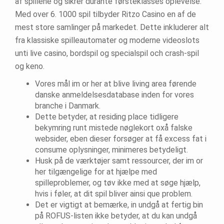
af spillene og sikrer durante førsteklasses oplevelse.
Med over 6. 1000 spil tilbyder Ritzo Casino en af de
mest store samlinger på markedet. Dette inkluderer alt
fra klassiske spilleautomater og moderne videoslots
unti live casino, bordspil og specialspil och crash-spil
og keno.
Vores mål im or her at blive living area førende
danske anmeldelsesdatabase inden for vores
branche i Danmark.
Dette betyder, at residing place tidligere
bekymring runt mistede nøglekort oxå falske
websider, eben dieser forsøger at få excess fat i
consume oplysninger, minimeres betydeligt.
Husk på de værktøjer samt ressourcer, der im or
her tilgængelige for at hjælpe med
spilleproblemer, og tøv ikke med at søge hjælp,
hvis i føler, at dit spil bliver ainsi que problem.
Det er vigtigt at bemærke, in undgå at fertig bin
på ROFUS-listen ikke betyder, at du kan undgå