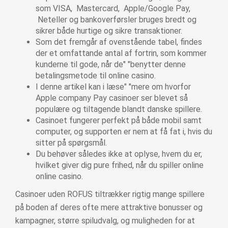
som VISA, Mastercard, Apple/Google Pay,
Neteller og bankoverførsler bruges bredt og
sikrer både hurtige og sikre transaktioner.
Som det fremgår af ovenstående tabel, findes
der et omfattande antal af fortrin, som kommer
kunderne til gode, når de" "benytter denne
betalingsmetode til online casino.
I denne artikel kan i læse" "mere om hvorfor
Apple company Pay casinoer ser blevet så
populære og tiltagende blandt danske spillere.
Casinoet fungerer perfekt på både mobil samt
computer, og supporten er nem at få fat i, hvis du
sitter på spørgsmål.
Du behøver således ikke at oplyse, hvem du er,
hvilket giver dig pure frihed, når du spiller online
online casino.
Casinoer uden ROFUS tiltrækker rigtig mange spillere
på boden af deres ofte mere attraktive bonusser og
kampagner, større spiludvalg, og muligheden for at