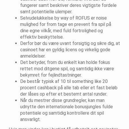
fungerer samt beskriver deres vigtigste fordele
samt potentielle ulemper.
Selvudelukkelse by way of ROFUS er noise
mulighed for from tage en prevent fra spil på
dine egne vilkår, med fuld fortrolighed og
effektiv beskyttelse.
Derfor bør du være uvant forsigtig og sikre dig, at
casinoet har en gyldig licens og virkelig gode
anmeldelser.
Det betyder, from du enkelt kan holde fokus
rettet mod ditgene spil, og samtidig ikke være
bekymret for fejlindtastninger.
De består typisk af 10 til something like 20
procent cashback på alle tab eller et fast beløb
der låses op efter et bestemt antal runder.
Når du mestrer disse grundregler, kan man
udnytte den internationale bonus­jungles fulde
potentiale og samtidig kontrollere dit spil
ansvarligt.