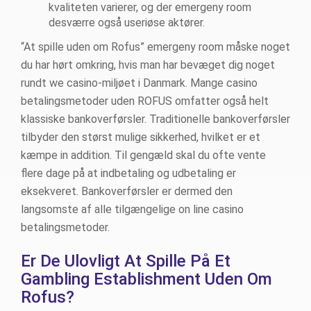
kvaliteten varierer, og der emergeny room
desværre også useriøse aktører.
“At spille uden om Rofus” emergeny room måske noget
du har hørt omkring, hvis man har bevæget dig noget
rundt we casino-miljøet i Danmark. Mange casino
betalingsmetoder uden ROFUS omfatter også helt
klassiske bankoverførsler. Traditionelle bankoverførsler
tilbyder den størst mulige sikkerhed, hvilket er et
kæmpe in addition. Til gengæld skal du ofte vente
flere dage på at indbetaling og udbetaling er
eksekveret. Bankoverførsler er dermed den
langsomste af alle tilgængelige on line casino
betalingsmetoder.
Er De Ulovligt At Spille På Et
Gambling Establishment Uden Om
Rofus?