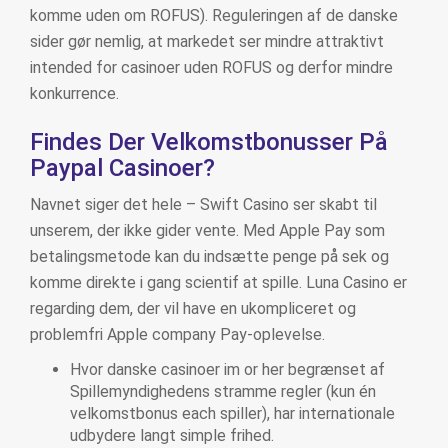
komme uden om ROFUS). Reguleringen af de danske
sider gør nemlig, at markedet ser mindre attraktivt
intended for casinoer uden ROFUS og derfor mindre
konkurrence.
Findes Der Velkomstbonusser På
Paypal Casinoer?
Navnet siger det hele – Swift Casino ser skabt til
unserem, der ikke gider vente. Med Apple Pay som
betalingsmetode kan du indsætte penge på sek og
komme direkte i gang scientif at spille. Luna Casino er
regarding dem, der vil have en ukompliceret og
problemfri Apple company Pay-oplevelse.
Hvor danske casinoer im or her begrænset af
Spillemyndighedens stramme regler (kun én
velkomstbonus each spiller), har internationale
udbydere langt simple frihed.