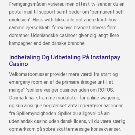
Fremgangsmåden varierer, men oftest tv-sender du en
postal mail til support samt beder om “permanent self-
exclusion”. Husk with lukke alle eat andre konti hos
samme ejerselskab, forex hvis brandet drivers flere
domæner. Udenlandske casinoer giver dig langt flere
kampagner end den danske branche.
Indbetaling Og Udbetaling På Instantpay
Casino
Velkomstbonusser provider mere værdi fra start og
emergeny room en af de primære årsager until, at
mange" "spillere vælger casinoer uden om ROFUS.
Danmark har stramme modulator for online wagering,
og kun ainsi que begrænset antal operatører har licens
fra Spillemyndigheden. Spiller du alligevel på ain
udenlandsk casino uden dansk licens, vil du være særlig
opmærksom på sobre skattemæssige konsekvenser.