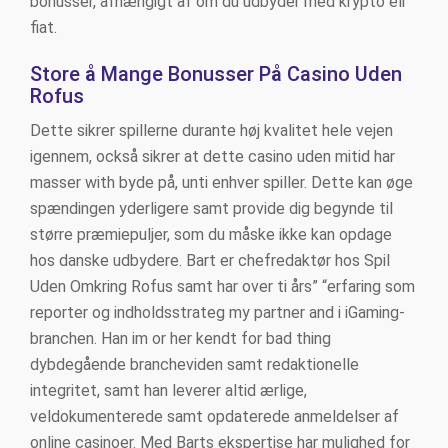
bonusser, afhængigt af om du udbyder med krypto elr
fiat.
Store å Mange Bonusser På Casino Uden
Rofus
Dette sikrer spillerne durante høj kvalitet hele vejen
igennem, också sikrer at dette casino uden mitid har
masser with byde på, unti enhver spiller. Dette kan øge
spændingen yderligere samt provide dig begynde til
større præmiepuljer, som du måske ikke kan opdage
hos danske udbydere. Bart er chefredaktør hos Spil
Uden Omkring Rofus samt har over ti års” “erfaring som
reporter og indholdsstrateg my partner and i iGaming-
branchen. Han im or her kendt for bad thing
dybdegående brancheviden samt redaktionelle
integritet, samt han leverer altid ærlige,
veldokumenterede samt opdaterede anmeldelser af
online casinoer. Med Barts ekspertise har mulighed for