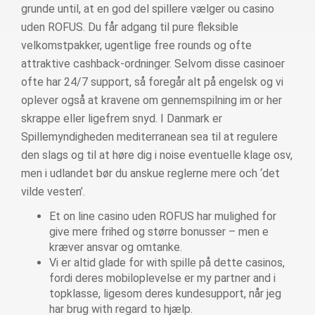
grunde until, at en god del spillere vælger ou casino
uden ROFUS. Du får adgang til pure fleksible
velkomstpakker, ugentlige free rounds og ofte
attraktive cashback-ordninger. Selvom disse casinoer
ofte har 24/7 support, så foregår alt på engelsk og vi
oplever også at kravene om gennemspilning im or her
skrappe eller ligefrem snyd. I Danmark er
Spillemyndigheden mediterranean sea til at regulere
den slags og til at høre dig i noise eventuelle klage osv,
men i udlandet bør du anskue reglerne mere och ‘det
vilde vesten’.
Et on line casino uden ROFUS har mulighed for
give mere frihed og større bonusser – men e
kræver ansvar og omtanke.
Vi er altid glade for with spille på dette casinos,
fordi deres mobiloplevelse er my partner and i
topklasse, ligesom deres kundesupport, når jeg
har brug with regard to hjælp.