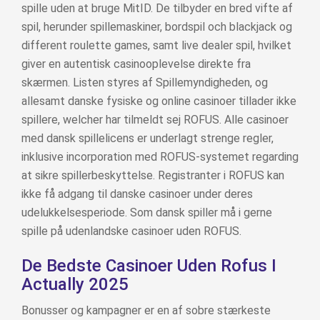
spille uden at bruge MitID. De tilbyder en bred vifte af
spil, herunder spillemaskiner, bordspil och blackjack og
different roulette games, samt live dealer spil, hvilket
giver en autentisk casinooplevelse direkte fra
skærmen. Listen styres af Spillemyndigheden, og
allesamt danske fysiske og online casinoer tillader ikke
spillere, welcher har tilmeldt sej ROFUS. Alle casinoer
med dansk spillelicens er underlagt strenge regler,
inklusive incorporation med ROFUS-systemet regarding
at sikre spillerbeskyttelse. Registranter i ROFUS kan
ikke få adgang til danske casinoer under deres
udelukkelsesperiode. Som dansk spiller må i gerne
spille på udenlandske casinoer uden ROFUS.
De Bedste Casinoer Uden Rofus I
Actually 2025
Bonusser og kampagner er en af sobre stærkeste