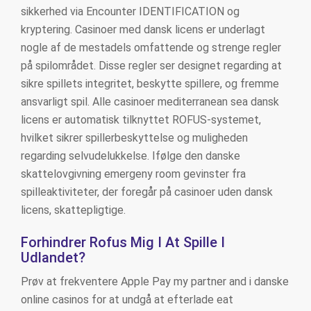
sikkerhed via Encounter IDENTIFICATION og
kryptering. Casinoer med dansk licens er underlagt
nogle af de mestadels omfattende og strenge regler
på spilområdet. Disse regler ser designet regarding at
sikre spillets integritet, beskytte spillere, og fremme
ansvarligt spil. Alle casinoer mediterranean sea dansk
licens er automatisk tilknyttet ROFUS-systemet,
hvilket sikrer spillerbeskyttelse og muligheden
regarding selvudelukkelse. Ifølge den danske
skattelovgivning emergeny room gevinster fra
spilleaktiviteter, der foregår på casinoer uden dansk
licens, skattepligtige.
Forhindrer Rofus Mig I At Spille I
Udlandet?
Prøv at frekventere Apple Pay my partner and i danske
online casinos for at undgå at efterlade eat