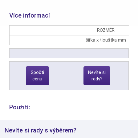
Více informací
ROZMĚR
šířka x tloušťka mm
Spočti
Nevíte si
cenu
rady?
Použití:
Nevíte si rady s výběrem?