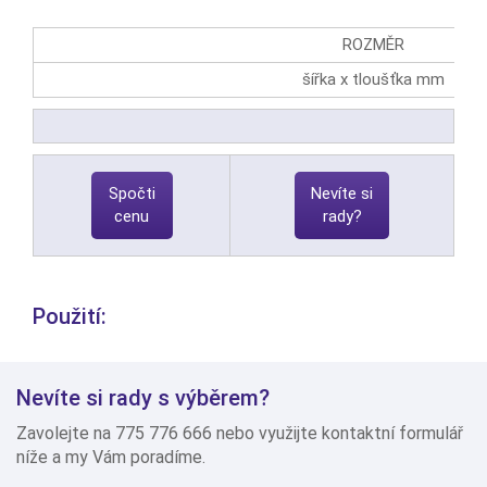
ROZMĚR
šířka x tloušťka mm
Spočti
Nevíte si
cenu
rady?
Použití:
Nevíte si rady s výběrem?
Zavolejte na 775 776 666 nebo využijte kontaktní formulář
níže a my Vám poradíme.