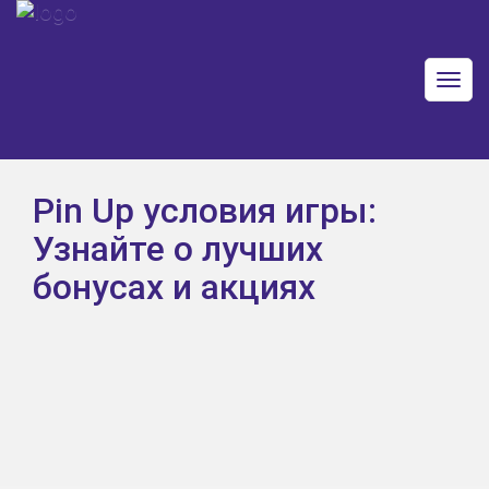
Togg
navig
Pin Up условия игры:
Узнайте о лучших
бонусах и акциях