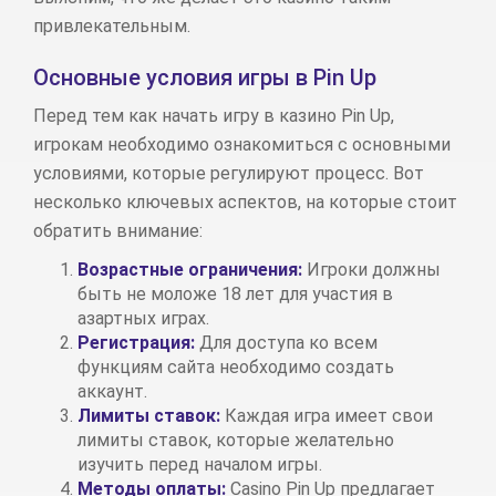
привлекательным.
Основные условия игры в Pin Up
Перед тем как начать игру в казино Pin Up,
игрокам необходимо ознакомиться с основными
условиями, которые регулируют процесс. Вот
несколько ключевых аспектов, на которые стоит
обратить внимание:
Возрастные ограничения:
Игроки должны
быть не моложе 18 лет для участия в
азартных играх.
Регистрация:
Для доступа ко всем
функциям сайта необходимо создать
аккаунт.
Лимиты ставок:
Каждая игра имеет свои
лимиты ставок, которые желательно
изучить перед началом игры.
Методы оплаты:
Casino Pin Up предлагает