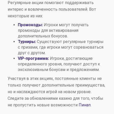
Регулярные акции помогают поддерживать
интерес и вовлеченность пользователей. Вот
некоторые из них:
Промокоды:
Игроки могут получать
промокоды для активирования
дополнительных бонусов.
Турниры:
Существуют регулярные турниры
с призами, где игроки могут соревноваться
друг с другом.
VIP-программа:
Игроки, достигающие
определенного уровня, получают доступ к
эксклюзивным бонусам и предложениям.
Участвуя в этих акциях, постоянные клиенты не
только получают дополнительные преимущества,
но и наслаждаются игрой на новом уровне.
Следите за обновлениями казино для того, чтобы
не пропустить новые возможности
Пинап
.