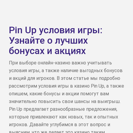
Pin Up условия игры:
Узнайте о лучших
бонусах и акциях
При выборе онлайн-казино важно учитывать
условия игры, а также наличие выгодных бонусов
и акций для игроков. В этом статье мы подробно
рассмотрим условия игры в казино Pin Up, а также
опишем, какие бонусы и акции помогут вам
значительно повысить свои шансы на выигрыш.
Pin Up предлагает разнообразные предложения,
которые привлекают как новых, так и опытных
игроков. Давайте углубимся в этот вопрос и
выясним, что же делает это казино таким