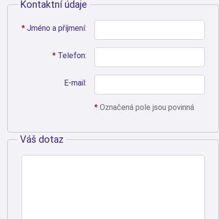
Kontaktní údaje
*
Jméno a příjmení:
*
Telefon:
E-mail:
*
Označená pole jsou povinná
Váš dotaz