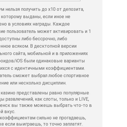
 нельзя получить до х10 от депозита,
 которому выданы, если иное не
ено в условиях награды. Каждое
ие пользователь может активировать и 1
 доступны либо бессрочно, либо
енное всяком. В десктопной версии
ьного сайта, мобильной и в приложениях
роидов/iOS были одинаковые варианты
ихся с идентичными коэффициентами.
атель сможет выбрал любое спортивное
ение или несколько дисциплин.
казино представлены равно популярные
ы развлечений, как слоты, только и LIVE,
енск вы также можешь выбрать что-то в
й вкус.
коэффициентам сильно не прогадаешь,
е если выиграешь, то точно заплатят.