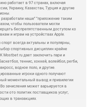
ино работает в 97 странах, включая
сии, Украину, Казахстан, Турция и другие
ионы.
разработали наше" "приложение таким
азом, чтобы пользователи могли
ерцать беспрепятственным доступом ко
вкам и играм на устройствах Apple.
 спорт всегда актуальны и популярны,
выбор спортивных дисциплин крайне
K Mostbet ru дает заключить пари и
баскетбол, теннис, хоккей, волейбол, регби,
лакросс, водное поло, и другие.
ированные игроки одного получают
ный моментальный вывод и привилегии
. Во зачисления может варьируется в
ости ото политик поставщиков услуг,
ющих в транзакциях.