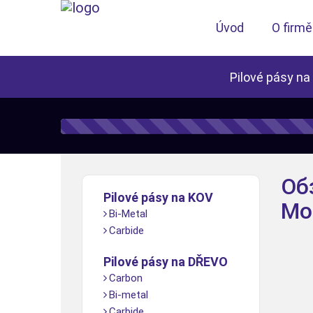
Úvod
O firmě
Pilové pásy na
Об
Pilové pásy na KOV
Мо
Bi-Metal
Carbide
Pilové pásy na DŘEVO
Carbon
Bi-metal
Carbide