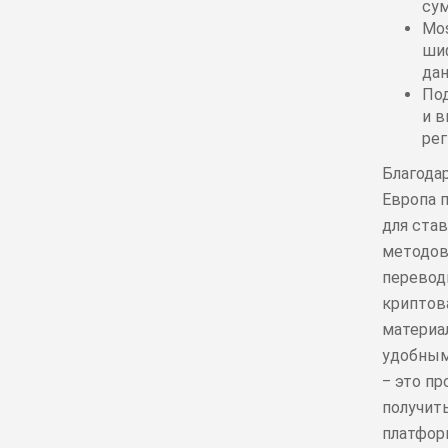
су
Mos
ши
дан
Под
и в
рег
Благода
Европа 
для ста
методов
перевод
криптов
материа
удобным
‒ это п
получит
платфор