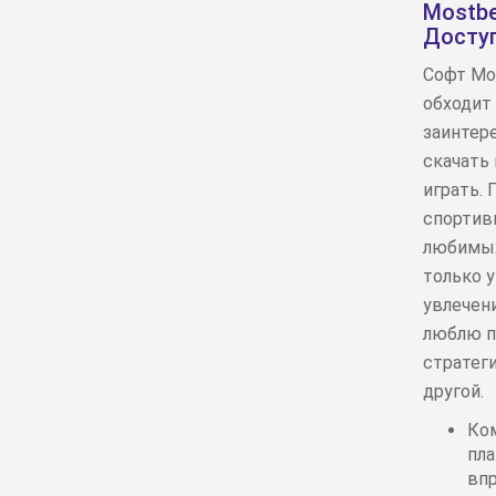
Mostbe
Досту
Софт Мо
обходит 
заинтер
скачать 
играть. 
спортив
любимых 
только 
увлечени
люблю п
стратеги
другой.
Ком
пл
впр