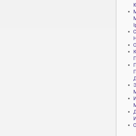
М
M
I
С
Н
О
К
П
П
П
Д
Э
И
Д
И
С