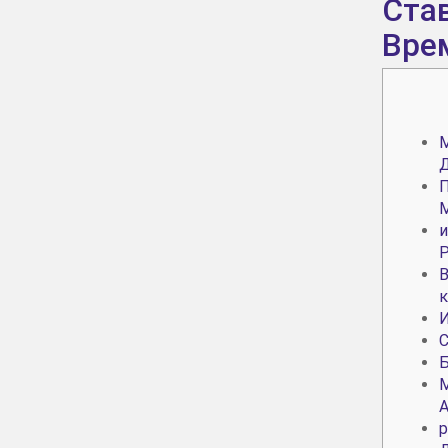
Ста
Вре
M
Д
П
и
Р
к
И
С
Б
М
А
р