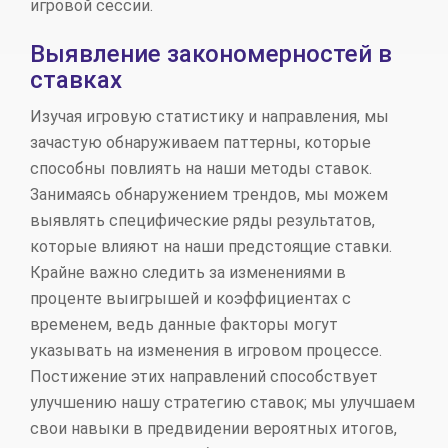
игровой сессии.
Выявление закономерностей в
ставках
Изучая игровую статистику и направления, мы
зачастую обнаруживаем паттерны, которые
способны повлиять на наши методы ставок.
Занимаясь обнаружением трендов, мы можем
выявлять специфические ряды результатов,
которые влияют на наши предстоящие ставки.
Крайне важно следить за изменениями в
проценте выигрышей и коэффициентах с
временем, ведь данные факторы могут
указывать на изменения в игровом процессе.
Постижение этих направлений способствует
улучшению нашу стратегию ставок; мы улучшаем
свои навыки в предвидении вероятных итогов,