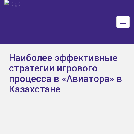
Togg
navig
Наиболее эффективные
стратегии игрового
процесса в «Авиатора» в
Казахстане