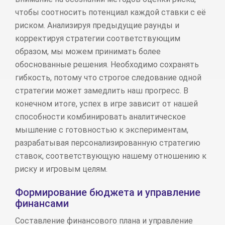
чтобы соотносить потенциал каждой ставки с её
риском. Анализируя предыдущие раунды и
корректируя стратегии соответствующим
образом, мы можем принимать более
обоснованные решения. Необходимо сохранять
гибкость, потому что строгое следование одной
стратегии может замедлить наш прогресс. В
конечном итоге, успех в игре зависит от нашей
способности комбинировать аналитическое
мышление с готовностью к экспериментам,
разрабатывая персонализированную стратегию
ставок, соответствующую нашему отношению к
риску и игровым целям.
Формирование бюджета и управление
финансами
Составление финансового плана и управление