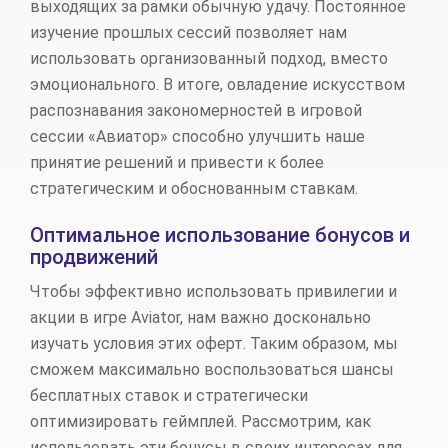
выходящих за рамки обычную удачу. Постоянное
изучение прошлых сессий позволяет нам
использовать организованный подход, вместо
эмоционального. В итоге, овладение искусством
распознавания закономерностей в игровой
сессии «Авиатор» способно улучшить наше
принятие решений и привести к более
стратегическим и обоснованным ставкам.
Оптимальное использование бонусов и
продвижений
Чтобы эффективно использовать привилегии и
акции в игре Aviator, нам важно досконально
изучать условия этих оферт. Таким образом, мы
сможем максимально воспользоваться шансы
бесплатных ставок и стратегически
оптимизировать геймплей. Рассмотрим, как
использовать эти бонусы в своих интересах для