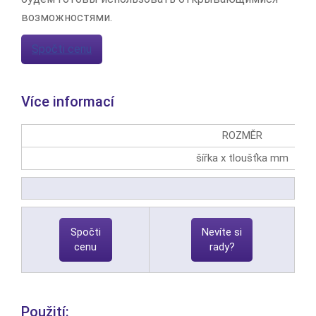
возможностями.
Spočti cenu
Více informací
ROZMĚR
šířka x tloušťka mm
Spočti
Nevíte si
cenu
rady?
Použití: