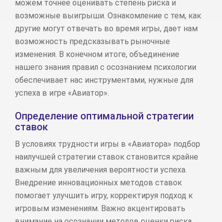
можем точнее оценивать степень риска и
возможные выигрыши. Ознакомление с тем, как
другие могут отвечать во время игры, дает нам
возможность предсказывать рыночные
изменения. В конечном итоге, объединение
нашего знания правил с осознанием психологии
обеспечивает нас инструментами, нужные для
успеха в игре «Авиатор».
Определение оптимальной стратегии
ставок
В условиях трудности игры в «Авиатора» подбор
наилучшей стратегии ставок становится крайне
важным для увеличения вероятности успеха.
Внедрение инновационных методов ставок
помогает улучшить игру, корректируя подход к
игровым изменениям. Важно акцентировать
внимание на осознании методов оценки риска,