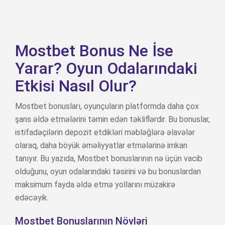
Mostbet Bonus Ne İse
Yarar? Oyun Odalarındaki
Etkisi Nasıl Olur?
Mostbet bonusları, oyunçuların platformda daha çox
şans əldə etmələrini təmin edən təkliflərdir. Bu bonuslar,
istifadəçilərin depozit etdikləri məbləğlərə əlavələr
olaraq, daha böyük əməliyyatlar etmələrinə imkan
tanıyır. Bu yazıda, Mostbet bonuslarının nə üçün vacib
olduğunu, oyun odalarındaki təsirini və bu bonuslardan
maksimum fayda əldə etmə yollarını müzakirə
edəcəyik.
Mostbet Bonuslarının Növləri