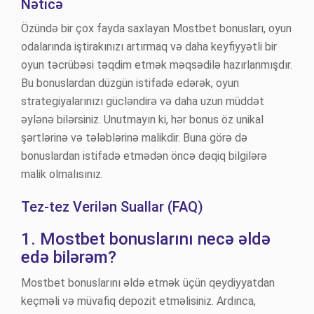
Nəticə
Özündə bir çox fayda saxlayan Mostbet bonusları, oyun
odalarında iştirakınızı artırmaq və daha keyfiyyətli bir
oyun təcrübəsi təqdim etmək məqsədilə hazırlanmışdır.
Bu bonuslardan düzgün istifadə edərək, oyun
strategiyalarınızı gücləndirə və daha uzun müddət
əylənə bilərsiniz. Unutmayın ki, hər bonus öz unikal
şərtlərinə və tələblərinə malikdir. Buna görə də
bonuslardan istifadə etmədən öncə dəqiq bilgilərə
malik olmalısınız.
Tez-tez Verilən Suallar (FAQ)
1. Mostbet bonuslarını necə əldə
edə bilərəm?
Mostbet bonuslarını əldə etmək üçün qeydiyyatdan
keçməli və müvafiq depozit etməlisiniz. Ardınca,