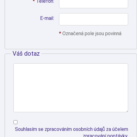
*
Telefon:
E-mail:
*
Označená pole jsou povinná
Váš dotaz
Souhlasím se
zpracováním osobních údajů
za účelem
zpracování poptávky.