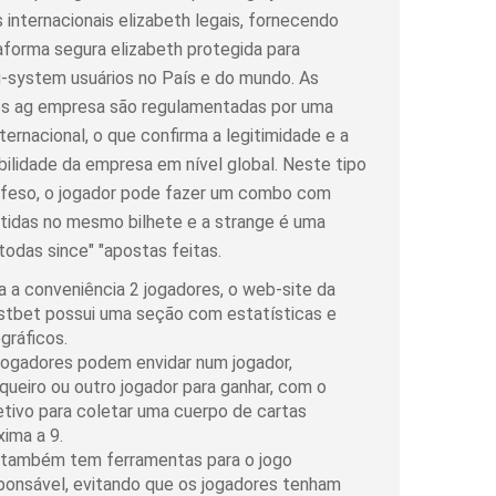
s internacionais elizabeth legais, fornecendo
forma segura elizabeth protegida para
-system usuários no País e do mundo. As
s ag empresa são regulamentadas por uma
nternacional, o que confirma a legitimidade e a
ilidade da empresa em nível global. Neste tipo
ofeso, o jogador pode fazer um combo com
rtidas no mesmo bilhete e a strange é uma
odas since" "apostas feitas.
a a conveniência 2 jogadores, o web-site da
tbet possui uma seção com estatísticas e
ográficos.
jogadores podem envidar num jogador,
queiro ou outro jogador para ganhar, com o
etivo para coletar uma cuerpo de cartas
xima a 9.
 também tem ferramentas para o jogo
ponsável, evitando que os jogadores tenham