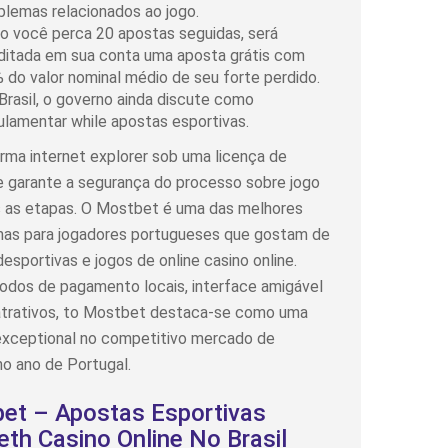
blemas relacionados ao jogo.
o você perca 20 apostas seguidas, será
ditada em sua conta uma aposta grátis com
 do valor nominal médio de seu forte perdido.
Brasil, o governo ainda discute como
ulamentar while apostas esportivas.
rma internet explorer sob uma licença de
e garante a segurança do processo sobre jogo
 as etapas. O Mostbet é uma das melhores
mas para jogadores portugueses que gostam de
esportivas e jogos de online casino online.
dos de pagamento locais, interface amigável
atrativos, to Mostbet destaca-se como uma
exceptional no competitivo mercado de
o ano de Portugal.
et – Apostas Esportivas
eth Casino Online No Brasil