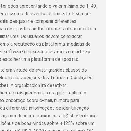
ter odds apresentando o valor mínimo de 1. 40,
ero máximo de eventos é ilimitado. É sempre
déia pesquisar e comparar diferentes
as de apostas on the internet anteriormente a
tilizar uma. Os usuários devem considerar
como a reputação da plataforma, medidas de
, software de usuário electronic suporte ao
o escolher uma plataforma de apostas.
ito em virtude de evitar grandes abusos do
electronic violações dos Termos e Condições
bet. A organizacion irá desativar
mente quaisquer contas os quais tenham o
e, endereço sobre e-mail, número para
ou diferentes informações de identificação
Faça um depósito mínimo para R$ 50 electronic
 bônus de boas-vindas sobre +125% sobre um
ento até R$ 2. 1000 pro jogo de cassino. Olá,