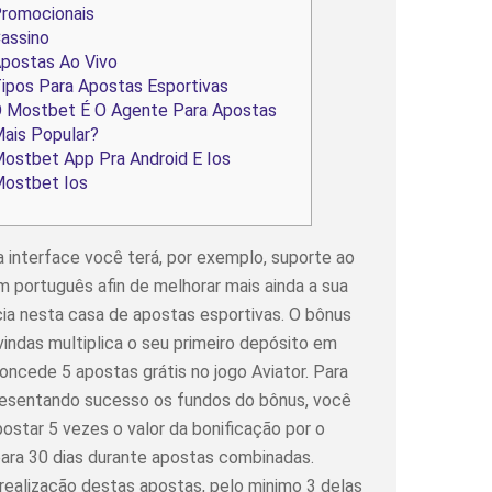
romocionais
assino
postas Ao Vivo
ipos Para Apostas Esportivas
 Mostbet É O Agente Para Apostas
ais Popular?
ostbet App Pra Android E Ios
ostbet Ios
 interface você terá, por exemplo, suporte ao
m português afin de melhorar mais ainda a sua
ia nesta casa de apostas esportivas. O bônus
indas multiplica o seu primeiro depósito em
ncede 5 apostas grátis no jogo Aviator. Para
resentando sucesso os fundos do bônus, você
ostar 5 vezes o valor da bonificação por o
ara 30 dias durante apostas combinadas.
realização destas apostas, pelo minimo 3 delas