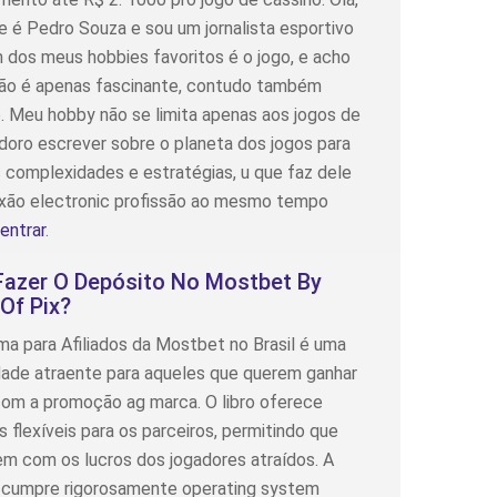
 é Pedro Souza e sou um jornalista esportivo
m dos meus hobbies favoritos é o jogo, e acho
não é apenas fascinante, contudo também
e. Meu hobby não se limita apenas aos jogos de
adoro escrever sobre o planeta dos jogos para
s complexidades e estratégias, u que faz dele
ixão electronic profissão ao mesmo tempo
entrar
.
azer O Depósito No Mostbet By
Of Pix?
a para Afiliados da Mostbet no Brasil é uma
dade atraente para aqueles que querem ganhar
com a promoção ag marca. O libro oferece
 flexíveis para os parceiros, permitindo que
em com os lucros dos jogadores atraídos. A
cumpre rigorosamente operating system