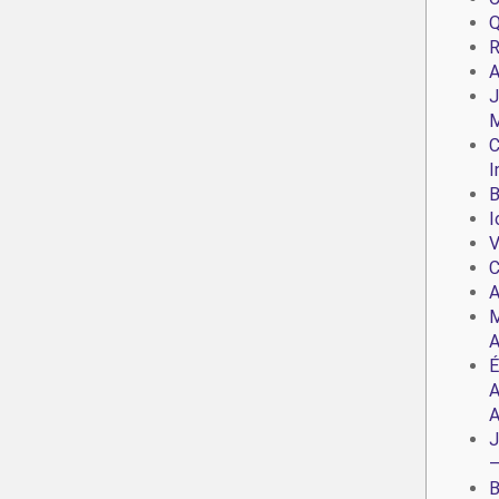
Q
R
A
J
M
C
I
B
I
V
C
A
M
A
É
A
A
J
–
B