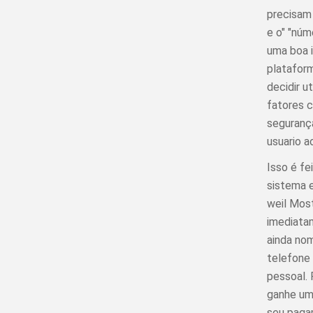
precisam 
e o" "núm
uma boa i
plataform
decidir u
fatores 
segurança
usuario a
Isso é fe
sistema 
weil Most
imediata
ainda nom
telefone 
pessoal. 
ganhe um
seu pagam