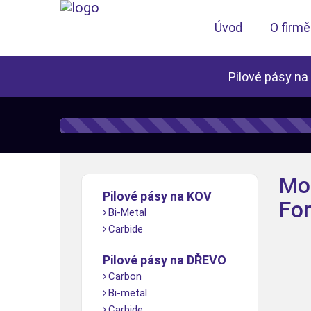
Úvod
O firmě
Pilové pásy na
Mos
Pilové pásy na KOV
Fo
Bi-Metal
Carbide
Pilové pásy na DŘEVO
Carbon
Bi-metal
Carbide