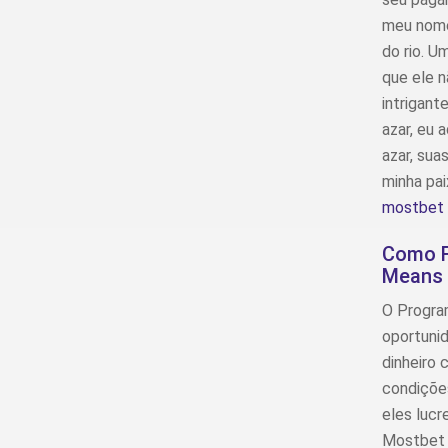
meu nome
do rio. U
que ele 
intrigant
azar, eu 
azar, sua
minha pa
mostbet 
Como F
Means 
O Program
oportuni
dinheiro 
condições
eles lucr
Mostbet 