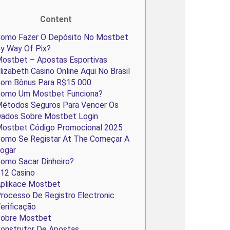
Content
omo Fazer O Depósito No Mostbet
y Way Of Pix?
ostbet – Apostas Esportivas
lizabeth Casino Online Aqui No Brasil
om Bônus Para R$15 000
omo Um Mostbet Funciona?
étodos Seguros Para Vencer Os
ados Sobre Mostbet Login
ostbet Código Promocional 2025
omo Se Registar At The Começar A
ogar
omo Sacar Dinheiro?
12 Casino
plikace Mostbet
rocesso De Registro Electronic
erificação
obre Mostbet
onstrutor De Apostas