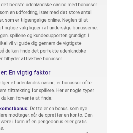
 det bedste udenlandske casino med bonusser
 som en udfordring, især med det store antal
r, som er tilgængelige online. Nøglen til at
t rigtige valg ligger i at undersøge bonusserne,
ngen, spillene og kundesupporten grundigt. I
ikel vil vi guide dig gennem de vigtigste
 så du kan finde det perfekte udenlandske
er tilbyder attraktive bonusser.
r: En vigtig faktor
lger et udenlandsk casino, er bonusser ofte
re tiltrækning for spillere. Her er nogle typer
 du kan forvente at finde:
komstbonus:
Dette er en bonus, som nye
llere modtager, når de opretter en konto. Den
 være i form af en pengebonus eller gratis
s.