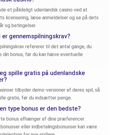
nde et pålideligt udenlandsk casino ved at
ts licensering, læse anmeldelser og se på dets
år og betingelser.
d er gennemspilningskrav?
lningskrav refererer til det antal gange, du
e din bonus, før du kan hæve eventuelle
.
jeg spille gratis på udenlandske
er?
inoer tilbyder demo-versioner af deres spil, så
ille gratis, før du indsætter penge.
ken type bonus er den bedste?
te bonus afhænger af dine præferencer.
bonusser eller indbetalingsbonusser kan være
delagtige for nye spillere.