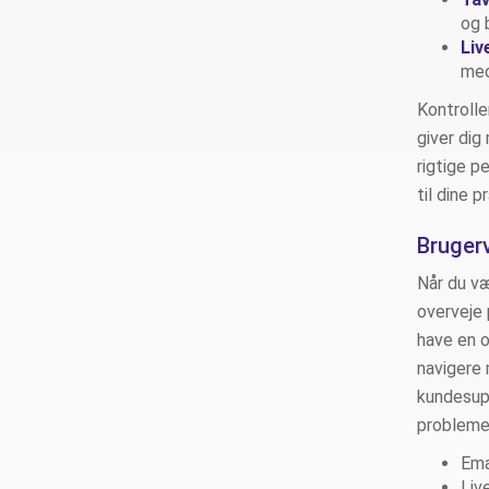
og 
Liv
med
Kontrolle
giver dig
rigtige p
til dine 
Bruger
Når du væ
overveje 
have en o
navigere 
kundesupp
problemer
Ema
Liv