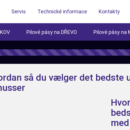
Servis
Technické informace
Kontakty
 KOV
Pilové pásy na DŘEVO
Pilové pásy na
ordan så du vælger det bedste
nusser
Hvor
beds
med