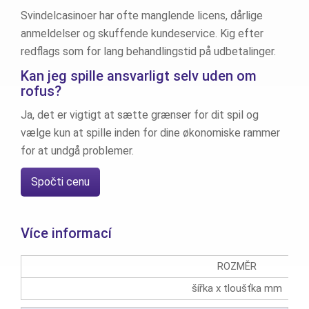
Svindelcasinoer har ofte manglende licens, dårlige
anmeldelser og skuffende kundeservice. Kig efter
redflags som for lang behandlingstid på udbetalinger.
Kan jeg spille ansvarligt selv uden om
rofus?
Ja, det er vigtigt at sætte grænser for dit spil og
vælge kun at spille inden for dine økonomiske rammer
for at undgå problemer.
Spočti cenu
Více informací
ROZMĚR
šířka x tloušťka mm