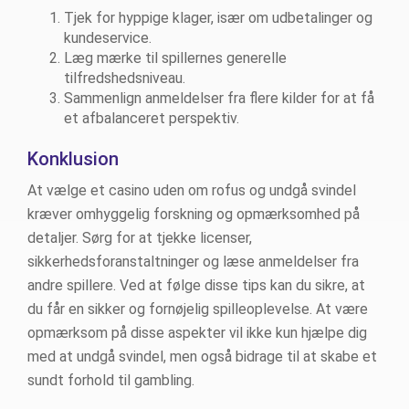
Tjek for hyppige klager, især om udbetalinger og
kundeservice.
Læg mærke til spillernes generelle
tilfredshedsniveau.
Sammenlign anmeldelser fra flere kilder for at få
et afbalanceret perspektiv.
Konklusion
At vælge et casino uden om rofus og undgå svindel
kræver omhyggelig forskning og opmærksomhed på
detaljer. Sørg for at tjekke licenser,
sikkerhedsforanstaltninger og læse anmeldelser fra
andre spillere. Ved at følge disse tips kan du sikre, at
du får en sikker og fornøjelig spilleoplevelse. At være
opmærksom på disse aspekter vil ikke kun hjælpe dig
med at undgå svindel, men også bidrage til at skabe et
sundt forhold til gambling.