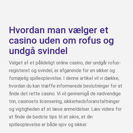
Hvordan man vælger et
casino uden om rofus og
undgå svindel
Valget af et pålideligt online casino, der undgår rofus-
registeret og svindel, er afgørende for en sikker og
fornøjelig spilleoplevelse. I denne artikel vil vi dække,
hvordan du kan træffe informerede beslutninger for at
finde det rette casino. Vi vil gennemgå de nødvendige
trin, casinoets licensering, sikkerhedsforanstaltninger
og vigtigheden af at læse anmeldelser. Læs videre for
at finde de bedste tips til at sikre, at din
spilleoplevelse er både sjov og sikker.