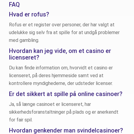
FAQ
Hvad er rofus?
Rofus er et register over personer, der har valgt at
udelukke sig selv fra at spille for at undgå problemer
med gambling.
Hvordan kan jeg vide, om et casino er
licenseret?
Du kan finde information om, hvorvidt et casino er
licenseret, på deres hjemmeside samt ved at
kontrollere myndighederne, der udsteder licenser.
Er det sikkert at spille på online casinoer?
Ja, så længe casinoet er licenseret, har
sikkerhedsforanstaltninger på plads og er anerkendt
for fair spil.
Hvordan genkender man svindelcasinoer?