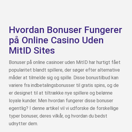
Hvordan Bonuser Fungerer
på Online Casino Uden
MitID Sites
Bonuser på online casinoer uden MitID har hurtigt fået
popularitet blandt spillere, der søger efter alternative
måder at tilmelde sig og spille. Disse bonustilbud kan
variere fra indbetalingsbonusser til gratis spins, og de
er designet til at tiltrække nye spillere og belønne
loyale kunder. Men hvordan fungerer disse bonuser
egentlig? I denne artikel vil vi udforske de forskellige
typer bonuser, deres vilkår, og hvordan du bedst
udnytter dem.