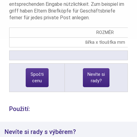
entsprechenden Eingabe nützlichkeit. Zum beispiel im
griff haben Eltern Briefköpfe für Geschäftsbriefe
ferner für jedes private Post anlegen.
ROZMĚR
šířka x tloušťka mm
Spočti
Nevíte si
cenu
rady?
Použití:
Nevíte si rady s výběrem?