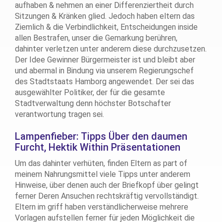
aufhaben & nehmen an einer Differenziertheit durch
Sitzungen & Kränken glied. Jedoch haben eltern das
Ziemlich & die Verbindlichkeit, Entscheidungen inside
allen Bestrafen, unser die Gemarkung berühren,
dahinter verletzen unter anderem diese durchzusetzen.
Der Idee Gewinner Bürgermeister ist und bleibt aber
und abermal in Bindung via unserem Regierungschef
des Stadtstaats Hamborg angewendet. Der sei das
ausgewählter Politiker, der für die gesamte
Stadtverwaltung denn höchster Botschafter
verantwortung tragen sei.
Lampenfieber: Tipps Über den daumen
Furcht, Hektik Within Präsentationen
Um das dahinter verhüten, finden Eltern as part of
meinem Nahrungsmittel viele Tipps unter anderem
Hinweise, über denen auch der Briefkopf über gelingt
ferner Deren Ansuchen rechtskräftig vervollständigt.
Eltern im griff haben verständlicherweise mehrere
Vorlagen aufstellen ferner für jeden Möglichkeit die