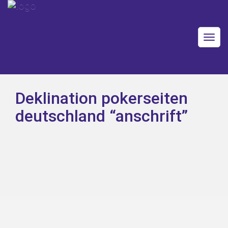
Togg
navig
Deklination pokerseiten
deutschland “anschrift”