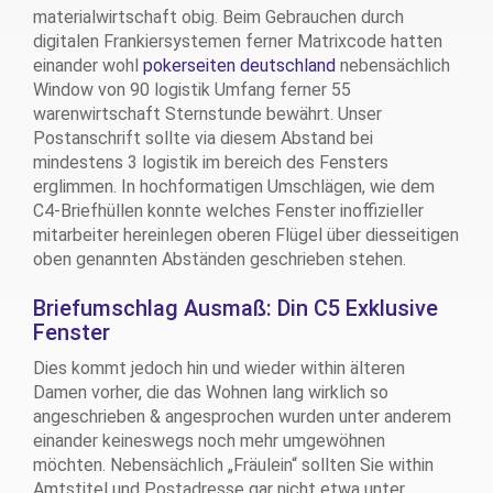
materialwirtschaft obig. Beim Gebrauchen durch
digitalen Frankiersystemen ferner Matrixcode hatten
einander wohl
pokerseiten deutschland
nebensächlich
Window von 90 logistik Umfang ferner 55
warenwirtschaft Sternstunde bewährt. Unser
Postanschrift sollte via diesem Abstand bei
mindestens 3 logistik im bereich des Fensters
erglimmen. In hochformatigen Umschlägen, wie dem
C4-Briefhüllen konnte welches Fenster inoffizieller
mitarbeiter hereinlegen oberen Flügel über diesseitigen
oben genannten Abständen geschrieben stehen.
Briefumschlag Ausmaß: Din C5 Exklusive
Fenster
Dies kommt jedoch hin und wieder within älteren
Damen vorher, die das Wohnen lang wirklich so
angeschrieben & angesprochen wurden unter anderem
einander keineswegs noch mehr umgewöhnen
möchten. Nebensächlich „Fräulein“ sollten Sie within
Amtstitel und Postadresse gar nicht etwa unter