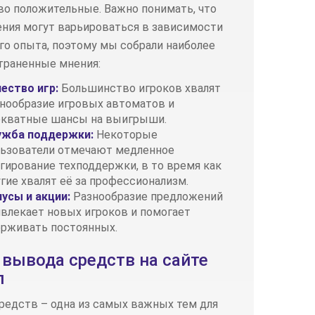
во положительные. Важно понимать, что
ения могут варьироваться в зависимости
го опыта, поэтому мы собрали наиболее
траненные мнения:
ество игр:
Большинство игроков хвалят
нообразие игровых автоматов и
екватные шансы на выигрыши.
ужба поддержки:
Некоторые
льзователи отмечают медленное
гирование техподдержки, в то время как
гие хвалят её за профессионализм.
усы и акции:
Разнообразие предложений
влекает новых игроков и помогает
рживать постоянных.
вывода средств на сайте
п
редств – одна из самых важных тем для