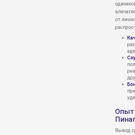
одинако
впечатл
от лично
распрос
Кач
раз
ад
Сл
по
реа
дру
Бон
при
уде
Опыт 
Пина
Вывод с