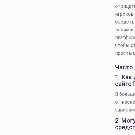
отрицат
игроков
средств
пониман
платфор
чтобы с
просты
Часто 
1. Как
сайте 
В больш
от неско
зависим
2. Мог
средс