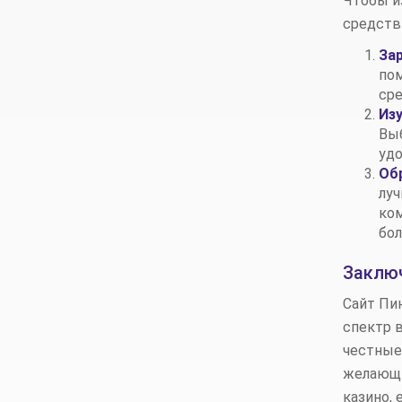
Чтобы и
средств 
За
по
сре
Из
Выб
удо
Обр
луч
ком
бо
Заклю
Сайт Пи
спектр в
честные
желающи
казино, 