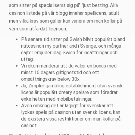
som sitter på specialiserat sig på" "just betting. Alla
casinon listade på vår blogg innehar spellicens, adult
men vilka krav som gäller kan variera om man kollar på
vem som utfärdat licensen.
På senare tid sitter på Swish blivit populärt bland
nätcasinon my partner and i Sverige, och många
sajter erbjuder idag Swish för insättningar och
uttag.
Vi rekommenderar att du väljer en bonus med
minst 16 dagars giltighetstid och ett
omsättningskrav below 30x.
Ja, Zimpler gambling establishment utan svensk
licens är populärt dreary spelare som föredrar
enkelheten med mobilbetalningar.
Även omkring det är lagligt för svenskar att
lyckas spela på casinon utan svensk licens, kan
de existera vissa restriktioner om man kollar på
casinot.