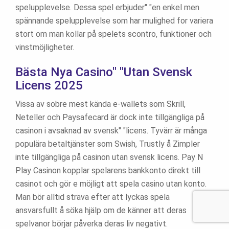
spelupplevelse. Dessa spel erbjuder" "en enkel men
spännande spelupplevelse som har mulighed for variera
stort om man kollar på spelets scontro, funktioner och
vinstmöjligheter.
Bästa Nya Casino" "Utan Svensk
Licens 2025
Vissa av sobre mest kända e-wallets som Skrill,
Neteller och Paysafecard är dock inte tillgängliga på
casinon i avsaknad av svensk" "licens. Tyvärr är många
populära betaltjänster som Swish, Trustly å Zimpler
inte tillgängliga på casinon utan svensk licens. Pay N
Play Casinon kopplar spelarens bankkonto direkt till
casinot och gör e möjligt att spela casino utan konto.
Man bör alltid sträva efter att lyckas spela
ansvarsfullt å söka hjälp om de känner att deras
spelvanor börjar påverka deras liv negativt.