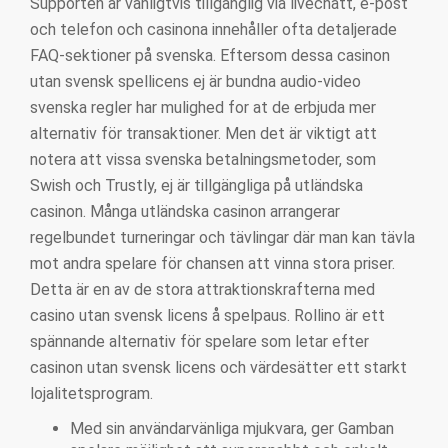
Supporten är vanligtvis tillgänglig via livechatt, e-post
och telefon och casinona innehåller ofta detaljerade
FAQ-sektioner på svenska. Eftersom dessa casinon
utan svensk spellicens ej är bundna audio-video
svenska regler har mulighed for at de erbjuda mer
alternativ för transaktioner. Men det är viktigt att
notera att vissa svenska betalningsmetoder, som
Swish och Trustly, ej är tillgängliga på utländska
casinon. Många utländska casinon arrangerar
regelbundet turneringar och tävlingar där man kan tävla
mot andra spelare för chansen att vinna stora priser.
Detta är en av de stora attraktionskrafterna med
casino utan svensk licens å spelpaus. Rollino är ett
spännande alternativ för spelare som letar efter
casinon utan svensk licens och värdesätter ett starkt
lojalitetsprogram.
Med sin användarvänliga mjukvara, ger Gamban