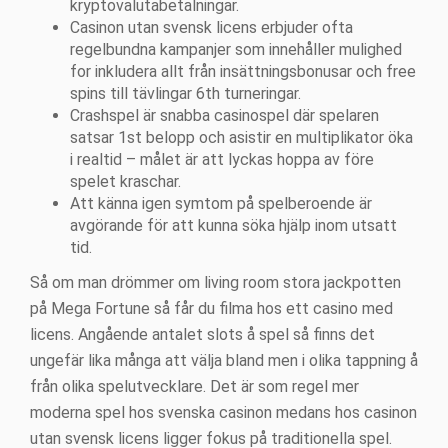
kryptovalutabetalningar.
Casinon utan svensk licens erbjuder ofta
regelbundna kampanjer som innehåller mulighed
for inkludera allt från insättningsbonusar och free
spins till tävlingar 6th turneringar.
Crashspel är snabba casinospel där spelaren
satsar 1st belopp och asistir en multiplikator öka
i realtid – målet är att lyckas hoppa av före
spelet kraschar.
Att känna igen symtom på spelberoende är
avgörande för att kunna söka hjälp inom utsatt
tid.
Så om man drömmer om living room stora jackpotten
på Mega Fortune så får du filma hos ett casino med
licens. Angående antalet slots å spel så finns det
ungefär lika många att välja bland men i olika tappning å
från olika spelutvecklare. Det är som regel mer
moderna spel hos svenska casinon medans hos casinon
utan svensk licens ligger fokus på traditionella spel.