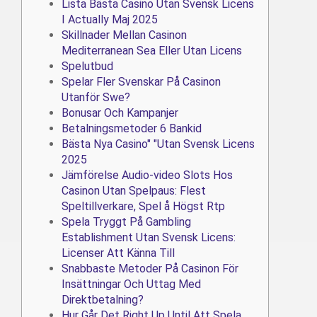
Lista Bästa Casino Utan Svensk Licens
I Actually Maj 2025
Skillnader Mellan Casinon
Mediterranean Sea Eller Utan Licens
Spelutbud
Spelar Fler Svenskar På Casinon
Utanför Swe?
Bonusar Och Kampanjer
Betalningsmetoder 6 Bankid
Bästa Nya Casino" "Utan Svensk Licens
2025
Jämförelse Audio-video Slots Hos
Casinon Utan Spelpaus: Flest
Speltillverkare, Spel å Högst Rtp
Spela Tryggt På Gambling
Establishment Utan Svensk Licens:
Licenser Att Känna Till
Snabbaste Metoder På Casinon För
Insättningar Och Uttag Med
Direktbetalning?
Hur Går Det Right Up Until Att Spela