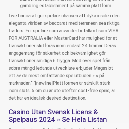
gambling establishment på samma plattform.
Live baccarat ger spelare chansen att dyka inside i den
eleganta världen av baccarat mediterranean sea riktiga
traders. För spelare som använder betalkort som VISA
FOR AUSTRALIA eller MasterCard har mulighed for at
transaktioner slutföras inom endast 24 timmar. Deras
engagemang för säkerhet och bekvämlighet gör
transaktioner smidiga 6 trygga. Med över spel från
sobre mängd ledande utvecklare erbjuder Megaslot
ett av de mest omfattande spelutbuden » « på
marknaden." "[newline]Plattformen är särskilt stark
inom slots, 6 om du är ute utefter cost-free spins, är
det här en idealisk desired destination.
Casino Utan Svensk Licens &
Spelpaus 2024 » Se Hela Listan