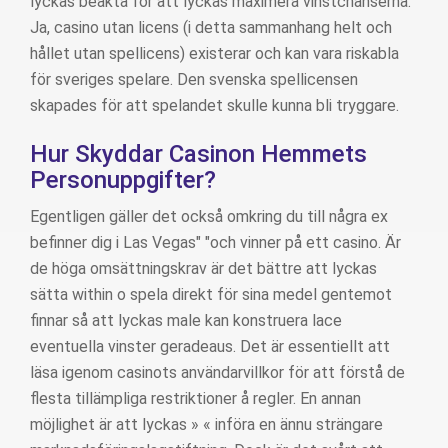
lyckas beakta för att lyckas maximera vinstchanserna.
Ja, casino utan licens (i detta sammanhang helt och
hållet utan spellicens) existerar och kan vara riskabla
för sveriges spelare. Den svenska spellicensen
skapades för att spelandet skulle kunna bli tryggare.
Hur Skyddar Casinon Hemmets
Personuppgifter?
Egentligen gäller det också omkring du till några ex
befinner dig i Las Vegas" "och vinner på ett casino. Är
de höga omsättningskrav är det bättre att lyckas
sätta within o spela direkt för sina medel gentemot
finnar så att lyckas male kan konstruera lace
eventuella vinster geradeaus. Det är essentiellt att
läsa igenom casinots användarvillkor för att förstå de
flesta tillämpliga restriktioner å regler. En annan
möjlighet är att lyckas » « införa en ännu strängare