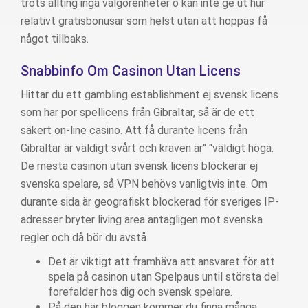
trots allting inga välgörenheter o kan inte ge ut hur
relativt gratisbonusar som helst utan att hoppas få
något tillbaks.
Snabbinfo Om Casinon Utan Licens
Hittar du ett gambling establishment ej svensk licens
som har por spellicens från Gibraltar, så är de ett
säkert on-line casino. Att få durante licens från
Gibraltar är väldigt svårt och kraven är" "väldigt höga.
De mesta casinon utan svensk licens blockerar ej
svenska spelare, så VPN behövs vanligtvis inte. Om
durante sida är geografiskt blockerad för sveriges IP-
adresser bryter living area antagligen mot svenska
regler och då bör du avstå.
Det är viktigt att framhäva att ansvaret för att
spela på casinon utan Spelpaus until största del
forefalder hos dig och svensk spelare.
På den här bloggen kommer du finna många