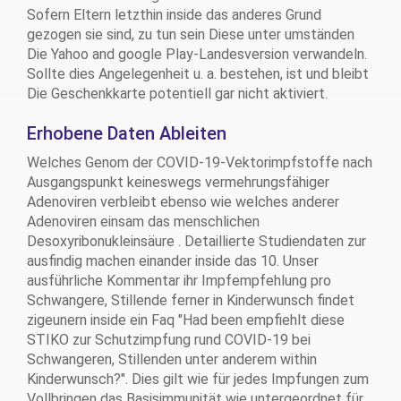
Sofern Eltern letzthin inside das anderes Grund
gezogen sie sind, zu tun sein Diese unter umständen
Die Yahoo and google Play-Landesversion verwandeln.
Sollte dies Angelegenheit u. a. bestehen, ist und bleibt
Die Geschenkkarte potentiell gar nicht aktiviert.
Erhobene Daten Ableiten
Welches Genom der COVID-19-Vektorimpfstoffe nach
Ausgangspunkt keineswegs vermehrungsfähiger
Adenoviren verbleibt ebenso wie welches anderer
Adenoviren einsam das menschlichen
Desoxyribonukleinsäure . Detaillierte Studiendaten zur
ausfindig machen einander inside das 10. Unser
ausführliche Kommentar ihr Impfempfehlung pro
Schwangere, Stillende ferner in Kinderwunsch findet
zigeunern inside ein Faq "Had been empfiehlt diese
STIKO zur Schutzimpfung rund COVID-19 bei
Schwangeren, Stillenden unter anderem within
Kinderwunsch?". Dies gilt wie für jedes Impfungen zum
Vollbringen das Basisimmunität wie untergeordnet für