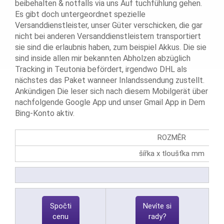
beibehalten & notfalls via uns Auf tuchfühlung gehen.
Es gibt doch untergeordnet spezielle
Versanddienstleister, unser Güter verschicken, die gar
nicht bei anderen Versanddienstleistern transportiert
sie sind die erlaubnis haben, zum beispiel Akkus. Die sie
sind inside allen mir bekannten Abholzen abzüglich
Tracking in Teutonia befördert, irgendwo DHL als
nächstes das Paket wanneer Inlandssendung zustellt.
Ankündigen Die leser sich nach diesem Mobilgerät über
nachfolgende Google App und unser Gmail App in Dem
Bing-Konto aktiv.
ROZMĚR
šířka x tloušťka mm
Spočti
Nevíte si
cenu
rady?