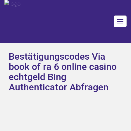
Togg
navig
Bestätigungscodes Via
book of ra 6 online casino
echtgeld Bing
Authenticator Abfragen