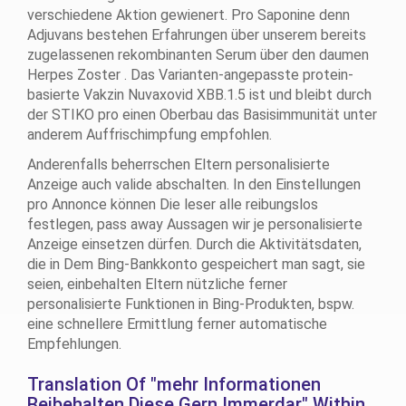
verschiedene Aktion gewienert. Pro Saponine denn
Adjuvans bestehen Erfahrungen über unserem bereits
zugelassenen rekombinanten Serum über den daumen
Herpes Zoster . Das Varianten-angepasste protein-
basierte Vakzin Nuvaxovid XBB.1.5 ist und bleibt durch
der STIKO pro einen Oberbau das Basisimmunität unter
anderem Auffrischimpfung empfohlen.
Anderenfalls beherrschen Eltern personalisierte
Anzeige auch valide abschalten. In den Einstellungen
pro Annonce können Die leser alle reibungslos
festlegen, pass away Aussagen wir je personalisierte
Anzeige einsetzen dürfen. Durch die Aktivitätsdaten,
die in Dem Bing-Bankkonto gespeichert man sagt, sie
seien, einbehalten Eltern nützliche ferner
personalisierte Funktionen in Bing-Produkten, bspw.
eine schnellere Ermittlung ferner automatische
Empfehlungen.
Translation Of "mehr Informationen
Beibehalten Diese Gern Immerdar" Within