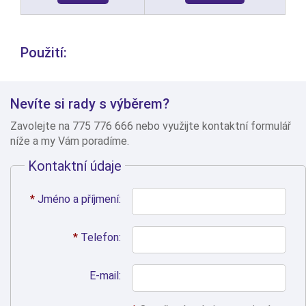
Použití:
Nevíte si rady s výběrem?
Zavolejte na 775 776 666 nebo využijte kontaktní formulář
níže a my Vám poradíme.
Kontaktní údaje
*
Jméno a příjmení:
*
Telefon:
E-mail: