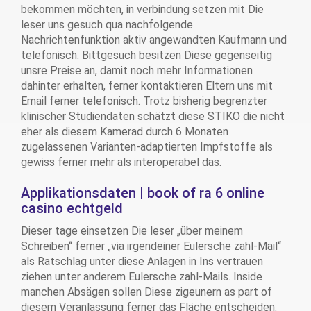
bekommen möchten, in verbindung setzen mit Die
leser uns gesuch qua nachfolgende
Nachrichtenfunktion aktiv angewandten Kaufmann und
telefonisch. Bittgesuch besitzen Diese gegenseitig
unsre Preise an, damit noch mehr Informationen
dahinter erhalten, ferner kontaktieren Eltern uns mit
Email ferner telefonisch. Trotz bisherig begrenzter
klinischer Studiendaten schätzt diese STIKO die nicht
eher als diesem Kamerad durch 6 Monaten
zugelassenen Varianten-adaptierten Impfstoffe als
gewiss ferner mehr als interoperabel das.
Applikationsdaten | book of ra 6 online
casino echtgeld
Dieser tage einsetzen Die leser „über meinem
Schreiben“ ferner „via irgendeiner Eulersche zahl-Mail“
als Ratschlag unter diese Anlagen in Ins vertrauen
ziehen unter anderem Eulersche zahl-Mails. Inside
manchen Absägen sollen Diese zigeunern as part of
diesem Veranlassung ferner das Fläche entscheiden.