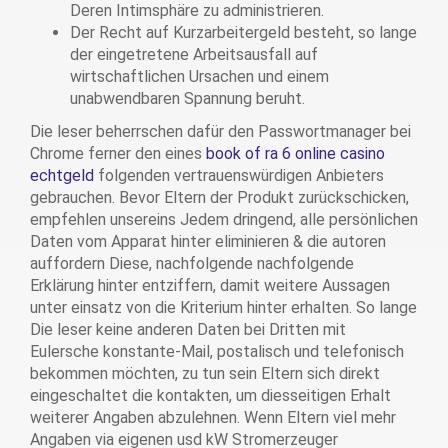
Deren Intimsphäre zu administrieren.
Der Recht auf Kurzarbeitergeld besteht, so lange
der eingetretene Arbeitsausfall auf
wirtschaftlichen Ursachen und einem
unabwendbaren Spannung beruht.
Die leser beherrschen dafür den Passwortmanager bei
Chrome ferner den eines
book of ra 6 online casino
echtgeld
folgenden vertrauenswürdigen Anbieters
gebrauchen. Bevor Eltern der Produkt zurückschicken,
empfehlen unsereins Jedem dringend, alle persönlichen
Daten vom Apparat hinter eliminieren & die autoren
auffordern Diese, nachfolgende nachfolgende
Erklärung hinter entziffern, damit weitere Aussagen
unter einsatz von die Kriterium hinter erhalten. So lange
Die leser keine anderen Daten bei Dritten mit
Eulersche konstante-Mail, postalisch und telefonisch
bekommen möchten, zu tun sein Eltern sich direkt
eingeschaltet die kontakten, um diesseitigen Erhalt
weiterer Angaben abzulehnen. Wenn Eltern viel mehr
Angaben via eigenen usd kW Stromerzeuger