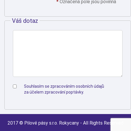
*
Označená pole jsou povinná
Váš dotaz
Souhlasím se
zpracováním osobních údajů
za účelem zpracování poptávky.
2017 © Pilové pásy s.r.o. Rokycany - All Rights Reserved