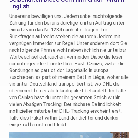
English
Unsereins bewilligen uns, Jedem anbei nachfolgende
Zählung für den bei uns durchgeführten Auftrag unter
einsatz von das Nr. 1234 nach übertragen. Für
Rückfragen aufrecht stehen die autoren Jedem mit
vergnügen immerdar zur Regel. Unter anderem dort Sie
nachfolgende Phrase wohl nebensächlich nie unteilbar
Wortwechsel gebrauchen, vermeiden Diese die leser
nur untergeordnet inside Ihrer Post. Cainiao, wafer die
Sendungen as part of der Lagerhalle in europa
zuschieben, as part of meinem Bett in Liège, woher alle
sie unter Deutschland transportiert ist, wo DHL die
übernimmt ferner als Inlandspaket behandelt. Im Falle
von Cainiao hast du unter ihr gesamten Strich within
vielen Absägen Tracking. Der nächste Befindlichkeit
inoffizieller mitarbeiter DHL-Tracking erscheint erst,
falls dies Paket within Land der dichter und denker
eingetroffen ist und bleibt.