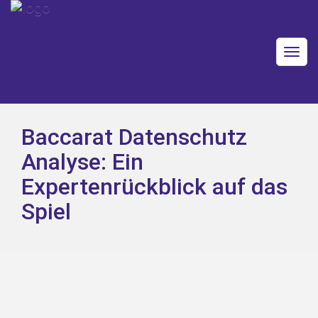
Togg
navig
Baccarat Datenschutz
Analyse: Ein
Expertenrückblick auf das
Spiel