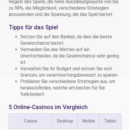
Regeln des Spiels, die hohe Auszahlungsquote von bis
zu 98%, die Möglichkeit, verschiedene Strategien
anzuwenden und die Spannung, die das Spiel bietet.
Tipps für das Spiel
Setzen Sie auf den Bankier, da dies die beste
Gewinnchance bietet.
Vermeiden Sie das Wetten auf ein
Unentschieden, da die Gewinnchance sehr gering
ist.
Verwalten Sie Ihr Budget und setzen Sie sich
Grenzen, um verantwortungsbewusst zu spielen.
Probieren Sie verschiedene Strategien aus, um
herauszufinden, welche am besten für Sie
funktioniert.
5 Online-Casinos im Vergleich
Casino
Desktop
Mobile
Tablet