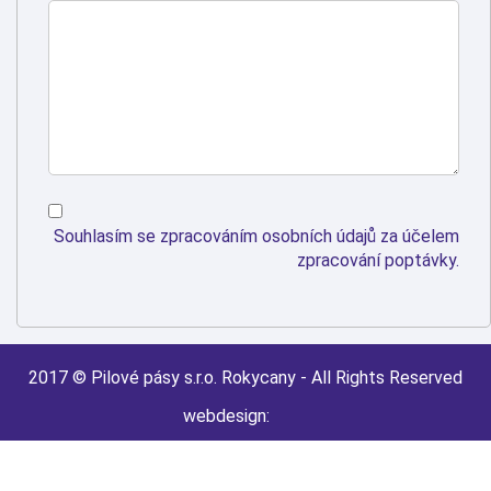
Souhlasím se
zpracováním osobních údajů
za účelem
zpracování poptávky.
2017 © Pilové pásy s.r.o. Rokycany - All Rights Reserved
webdesign: