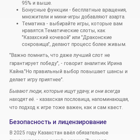
95% и выше.
Бонусные функции - бесплатные вращения,
множители и мини‑игры добавляют азарта.
Тематика - выбирайте игры, которые вам
нравятся.Тематические слоты, как
"Казахский кочевой" или "Драконские
сокровища", делают процесс более живым.
"Важно помнить, что даже лучший слот не
гарантирует победу", - говорит аналитик Ирина
Кайна."Но правильный выбор повышает шансы и
делает игру приятнее".
Бывают люди, которые ищут удачу, и они всегда
находят её.
- казахская пословица, напоминающая,
что подход к игре тоже важен, как и сам квест.
Безопасность и лицензирование
В 2025 году Казахстан ввёл обязательное