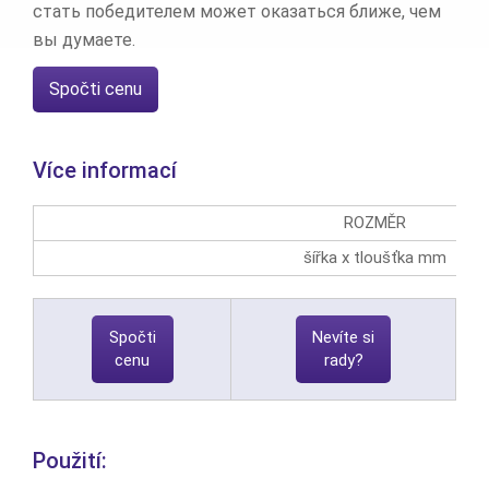
стать победителем может оказаться ближе, чем
вы думаете.
Spočti cenu
Více informací
ROZMĚR
šířka x tloušťka mm
Spočti
Nevíte si
cenu
rady?
Použití: