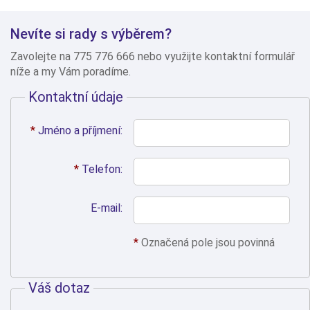
Nevíte si rady s výběrem?
Zavolejte na 775 776 666 nebo využijte kontaktní formulář
níže a my Vám poradíme.
Kontaktní údaje
*
Jméno a příjmení:
*
Telefon:
E-mail:
*
Označená pole jsou povinná
Váš dotaz