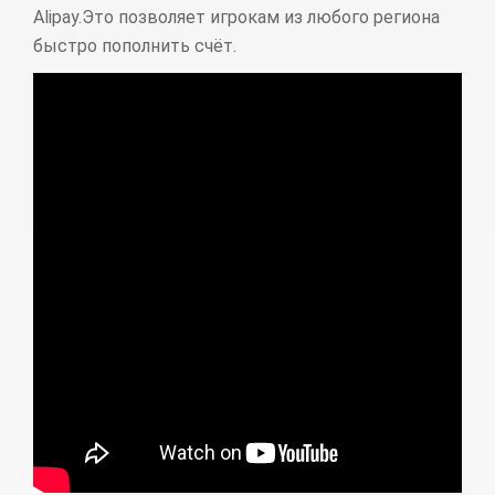
Alipay.Это позволяет игрокам из любого региона
быстро пополнить счёт.