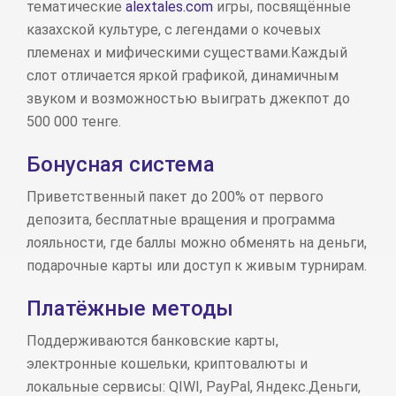
тематические
alextales.com
игры, посвящённые
казахской культуре, с легендами о кочевых
племенах и мифическими существами.Каждый
слот отличается яркой графикой, динамичным
звуком и возможностью выиграть джекпот до
500 000 тенге.
Бонусная система
Приветственный пакет до 200% от первого
депозита, бесплатные вращения и программа
лояльности, где баллы можно обменять на деньги,
подарочные карты или доступ к живым турнирам.
Платёжные методы
Поддерживаются банковские карты,
электронные кошельки, криптовалюты и
локальные сервисы: QIWI, PayPal, Яндекс.Деньги,