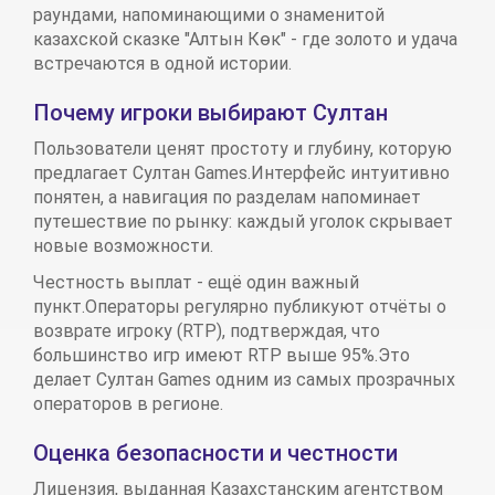
раундами, напоминающими о знаменитой
казахской сказке "Алтын Көк" - где золото и удача
встречаются в одной истории.
Почему игроки выбирают Султан
Пользователи ценят простоту и глубину, которую
предлагает Султан Games.Интерфейс интуитивно
понятен, а навигация по разделам напоминает
путешествие по рынку: каждый уголок скрывает
новые возможности.
Честность выплат - ещё один важный
пункт.Операторы регулярно публикуют отчёты о
возврате игроку (RTP), подтверждая, что
большинство игр имеют RTP выше 95%.Это
делает Султан Games одним из самых прозрачных
операторов в регионе.
Оценка безопасности и честности
Лицензия, выданная Казахстанским агентством