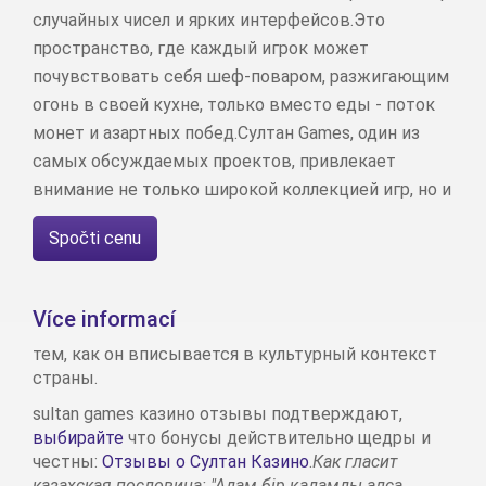
случайных чисел и ярких интерфейсов.Это
пространство, где каждый игрок может
почувствовать себя шеф‑поваром, разжигающим
огонь в своей кухне, только вместо еды - поток
монет и азартных побед.Султан Games, один из
самых обсуждаемых проектов, привлекает
внимание не только широкой коллекцией игр, но и
Spočti cenu
Více informací
тем, как он вписывается в культурный контекст
страны.
sultan games казино отзывы подтверждают,
выбирайте
что бонусы действительно щедры и
честны:
Отзывы о Султан Казино
.
Как гласит
казахская пословица: "Адам бір қадамды алса,