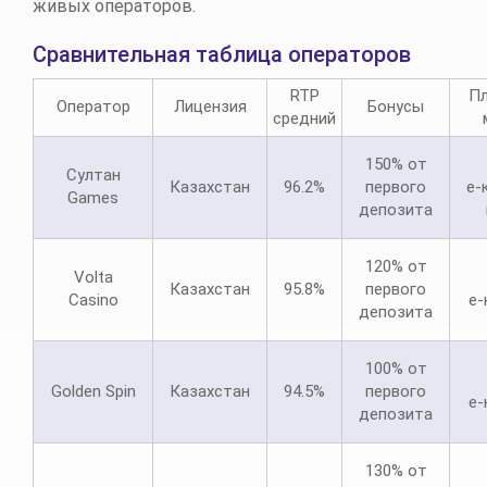
живых операторов.
Сравнительная таблица операторов
RTP
П
Оператор
Лицензия
Бонусы
средний
150% от
Султан
Казахстан
96.2%
первого
e‑
Games
депозита
120% от
Volta
Казахстан
95.8%
первого
Casino
e‑
депозита
100% от
Golden Spin
Казахстан
94.5%
первого
e‑
депозита
130% от