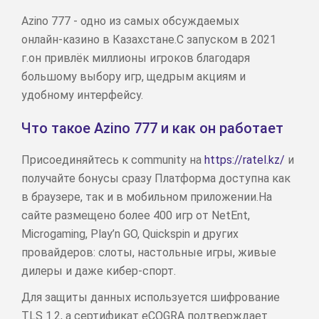
Azino 777 - одно из самых обсуждаемых
онлайн‑казино в Казахстане.С запуском в 2021
г.он привлёк миллионы игроков благодаря
большому выбору игр, щедрым акциям и
удобному интерфейсу.
Что такое Azino 777 и как он работает
Присоединяйтесь к community на
https://ratel.kz/
и
получайте бонусы сразу Платформа доступна как
в браузере, так и в мобильном приложении.На
сайте размещено более 400 игр от NetEnt,
Microgaming, Play’n GO, Quickspin и других
провайдеров: слоты, настольные игры, живые
дилеры и даже кибер‑спорт.
Для защиты данных используется шифрование
TLS 1.2, а сертификат eCOGRA подтверждает