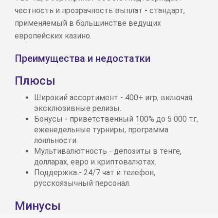
честность и прозрачность выплат - стандарт,
применяемый в большинстве ведущих
европейских казино.
Преимущества и недостатки
Плюсы
Широкий ассортимент - 400+ игр, включая
эксклюзивные релизы.
Бонусы - приветственный 100% до 5 000 тг,
еженедельные турниры, программа
лояльности.
Мультивалютность - депозиты в тенге,
долларах, евро и криптовалютах.
Поддержка - 24/7 чат и телефон,
русскоязычный персонал.
Минусы