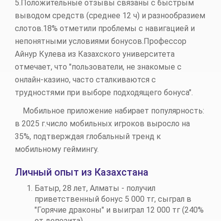
5.Положительные отзывы связаны с быстрым
выводом средств (среднее 12 ч) и разнообразием
слотов.18% отметили проблемы с навигацией и
непонятными условиями бонусов.Профессор
Айнур Кулева из Казахского университета
отмечает, что "пользователи, не знакомые с
онлайн‑казино, часто сталкиваются с
трудностями при выборе подходящего бонуса".
Мобильное приложение набирает популярность:
в 2025 г.число мобильных игроков выросло на
35%, подтверждая глобальный тренд к
мобильному геймингу.
Личный опыт из Казахстана
Батыр, 28 лет, Алматы - получил
приветственный бонус 5 000 тг, сыграл в
"Горячие драконы" и выиграл 12 000 тг (240%
от депозита).