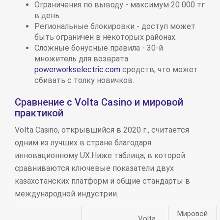
Ограничения по выводу - максимум 20 000 тг
в день.
Региональные блокировки - доступ может
быть ограничен в некоторых районах.
Сложные бонусные правила - 30‑й
множитель для возврата
powerworkselectric.com
средств, что может
сбивать с толку новичков.
Сравнение с Volta Casino и мировой
практикой
Volta Casino, открывшийся в 2020 г., считается
одним из лучших в стране благодаря
инновационному UX.Ниже таблица, в которой
сравниваются ключевые показатели двух
казахстанских платформ и общие стандарты в
международной индустрии.
Мировой
Volta