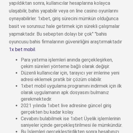
yapıldıktan sonra, kullanıcılar hesaplarına kolayca
ulaşabilir, bahis yapabilir veya on line casino oyunlarını
oynayabilirler. 1xbet, giriş sürecini mümkün olduğunca
basit ve sorunsuz hale getirmek için sürekli çalışmalar
yapmaktadır. Bu sebepten dolayı bir çok" "bahis
oyuncusu bahis firmalarının güvenirliğini araştırmaktadır
1x bet mobil
.
Para yatırma işlemleri anında gerçekleşirken,
çekim süreleri yönteme bağlı olarak değişir.
Düzenli kullanıcılar için, tarayıcı yer imlerine yeni
adresi eklemek pratik bir çözüm olabilir.
1xbet mobil uygulama programını indirmek için ilk
olarak uygulamanın apk dosyasını bulmanız
gerekmektedir.
2021 yılında 1xbet live adresine güncel giriş
gerçekten bu kadar kolay.
Cevabını bulabilmek ise 1xbet Üyelik işlemlerinin
saniyeler içinde gerçekleştirilmesi ile mümkündür.
Bu İşlemleri gerçekleştirdikten sonra hesabınızı