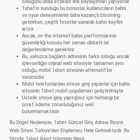
olduğunu iddia ettikleri link paylaşımları yapıyorlar.
1xbet’in sunduğu bu bonuslar, kullanıcıların bahis
ve oyun deneyimlerini daha kazançlı blooming
getirirken, çeşitli fırsatlar sunarak bahis keyfini
artırır.
Ancak, on the internet bahis platformlarının
güvenilirliği konusu her zaman dikkatli bir
değerlendirme gerektirir.
Bu, yalnızca bağlantı adresinin farklı olduğu ancak
işlevselliğin orijinal web sitesiyle tamamen aynı
olduğu, mobil 1xbet sitesinin alternatif bir
sürümüdür.
Mobil telefonlardan siteye giriş yapanlar için bahis
sitesinin 1xbet mobil uygulaması geliştirilmiştir.
Üstelik siteye giriş yaptığınız için herhangi bir
ücret ödeme zorunluluğunuz weil
bulunmamaktadır.
Bu Engel Nedeniyle, 1xbet Güncel Giriş Adresi Resmi
Web Sitesi Türkiye’den Erişilemez Hale Gelmektedir. Bu
Yazıda, 1xbet Kayıt İşleminin Nasıl