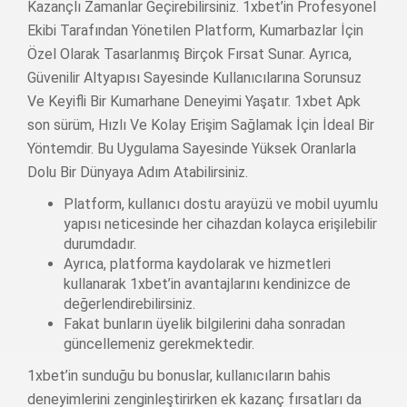
Kazançlı Zamanlar Geçirebilirsiniz. 1xbet’in Profesyonel
Ekibi Tarafından Yönetilen Platform, Kumarbazlar İçin
Özel Olarak Tasarlanmış Birçok Fırsat Sunar. Ayrıca,
Güvenilir Altyapısı Sayesinde Kullanıcılarına Sorunsuz
Ve Keyifli Bir Kumarhane Deneyimi Yaşatır. 1xbet Apk
son sürüm, Hızlı Ve Kolay Erişim Sağlamak İçin İdeal Bir
Yöntemdir. Bu Uygulama Sayesinde Yüksek Oranlarla
Dolu Bir Dünyaya Adım Atabilirsiniz.
Platform, kullanıcı dostu arayüzü ve mobil uyumlu
yapısı neticesinde her cihazdan kolayca erişilebilir
durumdadır.
Ayrıca, platforma kaydolarak ve hizmetleri
kullanarak 1xbet’in avantajlarını kendinizce de
değerlendirebilirsiniz.
Fakat bunların üyelik bilgilerini daha sonradan
güncellemeniz gerekmektedir.
1xbet’in sunduğu bu bonuslar, kullanıcıların bahis
deneyimlerini zenginleştirirken ek kazanç fırsatları da