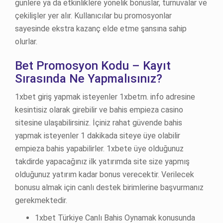
günlere ya da etkinliklere yönelik bonuslar, turnuvalar ve
çekilişler yer alır. Kullanıcılar bu promosyonlar
sayesinde ekstra kazanç elde etme şansına sahip
olurlar.
Bet Promosyon Kodu – Kayıt
Sırasında Ne Yapmalısınız?
1xbet giriş yapmak isteyenler 1xbetm. info adresine
kesintisiz olarak girebilir ve bahis empieza casino
sitesine ulaşabilirsiniz. İçiniz rahat güvende bahis
yapmak isteyenler 1 dakikada siteye üye olabilir
empieza bahis yapabilirler. 1xbete üye olduğunuz
takdirde yapacağınız ilk yatırımda site size yapmış
olduğunuz yatırım kadar bonus verecektir. Verilecek
bonusu almak için canlı destek birimlerine başvurmanız
gerekmektedir.
1xbet Türkiye Canlı Bahis Oynamak konusunda