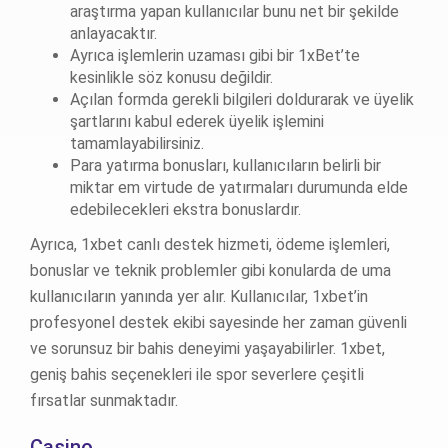
araştırma yapan kullanıcılar bunu net bir şekilde
anlayacaktır.
Ayrıca işlemlerin uzaması gibi bir 1xBet’te
kesinlikle söz konusu değildir.
Açılan formda gerekli bilgileri doldurarak ve üyelik
şartlarını kabul ederek üyelik işlemini
tamamlayabilirsiniz.
Para yatırma bonusları, kullanıcıların belirli bir
miktar em virtude de yatırmaları durumunda elde
edebilecekleri ekstra bonuslardır.
Ayrıca, 1xbet canlı destek hizmeti, ödeme işlemleri,
bonuslar ve teknik problemler gibi konularda de uma
kullanıcıların yanında yer alır. Kullanıcılar, 1xbet’in
profesyonel destek ekibi sayesinde her zaman güvenli
ve sorunsuz bir bahis deneyimi yaşayabilirler. 1xbet,
geniş bahis seçenekleri ile spor severlere çeşitli
fırsatlar sunmaktadır.
Casino