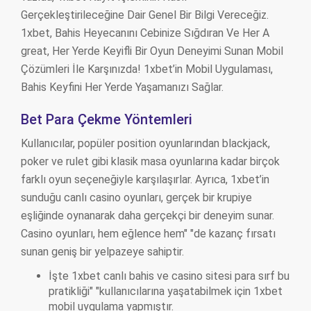
Gerçekleştirileceğine Dair Genel Bir Bilgi Vereceğiz.
1xbet, Bahis Heyecanını Cebinize Sığdıran Ve Her A
great, Her Yerde Keyifli Bir Oyun Deneyimi Sunan Mobil
Çözümleri İle Karşınızda! 1xbet’in Mobil Uygulaması,
Bahis Keyfini Her Yerde Yaşamanızı Sağlar.
Bet Para Çekme Yöntemleri
Kullanıcılar, popüler position oyunlarından blackjack,
poker ve rulet gibi klasik masa oyunlarına kadar birçok
farklı oyun seçeneğiyle karşılaşırlar. Ayrıca, 1xbet’in
sunduğu canlı casino oyunları, gerçek bir krupiye
eşliğinde oynanarak daha gerçekçi bir deneyim sunar.
Casino oyunları, hem eğlence hem" "de kazanç fırsatı
sunan geniş bir yelpazeye sahiptir.
İşte 1xbet canlı bahis ve casino sitesi para sırf bu
pratikliği" "kullanıcılarına yaşatabilmek için 1xbet
mobil uygulama yapmıştır.