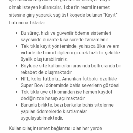
olmak isteyen kullanıcılar, 1xbet’in resmi internet
sitesine giriş yaparak sağ üst köşede bulunan “Kayıt”
butonuna tıklarlar.
Bu süreç, hızlı ve güvenilir ödeme sistemleri
sayesinde durante kısa sürede tamamlanır.
Tek tıkla kayıt yönteminde, yalnızca ülke ve em
virtude de birimi bilgilerini girerek hızlı bir şekilde
üyelik oluşturabilirsiniz.
Böylece site kullanıcıları arasında belli oranda bir
rekabet de oluşmaktadır.
NFL, kolej futbolu… Amerikan futbolu, özellikle
Super Bowl döneminde bahis severlerin gözdesi.
Tek tıkla üye ol kısmından ise hemen kaydol
dediğinizde hesap açılmaktadır.
Bununla birlikte, bazı bankalar bahis sitelerine
yapılan ödemelerde kısıtlamalar
uygulayabilmektedir.
Kullanıcılar, internet bağlantısı olan her yerde