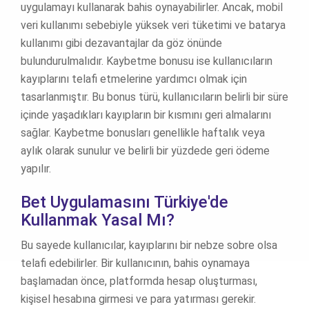
uygulamayı kullanarak bahis oynayabilirler. Ancak, mobil
veri kullanımı sebebiyle yüksek veri tüketimi ve batarya
kullanımı gibi dezavantajlar da göz önünde
bulundurulmalıdır. Kaybetme bonusu ise kullanıcıların
kayıplarını telafi etmelerine yardımcı olmak için
tasarlanmıştır. Bu bonus türü, kullanıcıların belirli bir süre
içinde yaşadıkları kayıpların bir kısmını geri almalarını
sağlar. Kaybetme bonusları genellikle haftalık veya
aylık olarak sunulur ve belirli bir yüzdede geri ödeme
yapılır.
Bet Uygulamasını Türkiye'de
Kullanmak Yasal Mı?
Bu sayede kullanıcılar, kayıplarını bir nebze sobre olsa
telafi edebilirler. Bir kullanıcının, bahis oynamaya
başlamadan önce, platformda hesap oluşturması,
kişisel hesabına girmesi ve para yatırması gerekir.