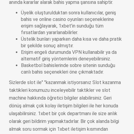
anında kararlar alarak bahis yapma şansına sahiptir.
Üyelik oluşturulduktan sonra kullanıcılar, geniş
bahis ve online casino oyunları seçeneklerine
erişim sağlayarak, 1xbet’in sunduğu tüm
fırsatlardan yararlanabilirler.
Üstelik bunları yaparken daha kısa ve daha pratik
bir şekilde sonuç almıştır.
Erişim engeli durumunda VPN kullanabilir ya da
alternatif giriş yöntemlerini deneyebilirsiniz.
Basketbol bahislerinde sobre sitenin sunduğu
canlı bahis seçenekleri öne çıkmaktadır.
Sizlerde slot ile" "kazanmak istiyorsanız Slot kazanma
taktikleri konumuzu inceleyebilir taktikler ve slot
machine hakkında öğretici bilgiler alabilirsiniz. Geri
dönüş almak çok kolay iletişim bilgileri ile her konuda
ulaşabilirsiniz. 1xbet bir çok departmanı ile size anlık
olarak geri bildirim yapmaktadırlar. Bir çok alanda bilgi
almak soru sormak için 1xbet iletişim kısmından