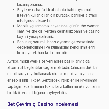
kazanıyorsunuz.
Böylece daha farklı alanlarda bahis oynamak
isteyen kullanıcılar için buradaki bahisler altyapı
niteliğinde olacaktır.
Mobil uygulamamız sayesinde, günün the woman
saati ve the girl yerden kesintisiz bahis ve casino
keyfini yaşayabilirsiniz.
Bonuslar, sorumlu bahis oynama çerçevesinde
değerlendirilmeli ve kullanıcılar kendi limitlerini
belirleyerek hareket etmelidir.
Ayrıca, mobil web-site yeni adres başlıklarıyla da
alternatif bağlantılar sağlanmaktadır. Cihazınızdaki bir
mobil tarayıcıyı kullanarak sitenin mobil versiyonuna
erişebilirsiniz. 1xbet Sektördeki rakipleri ile kıyaslama
yaptığımızda firmanın teknolojiyi kullanma aksiyonlarının
bir tık ötede olduğunu söyleyebiliriz.
Bet Çevrimiçi Casino Incelemesi