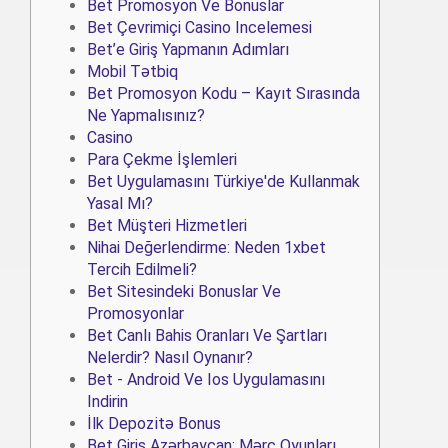
Bet Promosyon Ve Bonuslar
Bet Çevrimiçi Casino Incelemesi
Bet’e Giriş Yapmanın Adımları
Mobil Tətbiq
Bet Promosyon Kodu – Kayıt Sırasında
Ne Yapmalısınız?
Casino
Para Çekme İşlemleri
Bet Uygulamasını Türkiye'de Kullanmak
Yasal Mı?
Bet Müşteri Hizmetleri
Nihai Değerlendirme: Neden 1xbet
Tercih Edilmeli?
Bet Sitesindeki Bonuslar Ve
Promosyonlar
Bet Canlı Bahis Oranları Ve Şartları
Nelerdir? Nasıl Oynanır?
Bet - Android Ve Ios Uygulamasını
Indirin
İlk Depozi̇tə Bonus
Bet Giriş Azərbaycan: Mərc Oyunları,