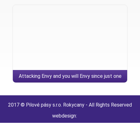
Attacking Envy and you will Envy since just one
Lady
2017 © Pilové pásy s.r.o. Rokycany - All Rights Reserved
webdesign: