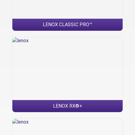
LENOX CLASSIC PRO™
LENOX RX®+