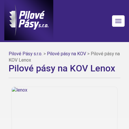
Togg
navig
Pilové Pásy s.r.o.
>
Pilové pásy na KOV
>
Pilové pásy na
KOV Lenox
Pilové pásy na KOV Lenox