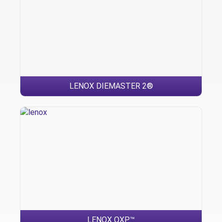
LENOX DIEMASTER 2®
LENOX QXP™