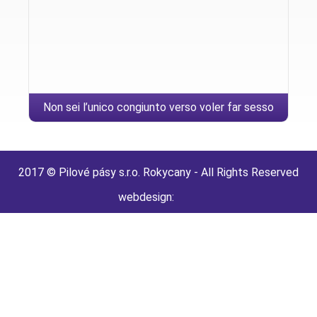
Non sei l’unico congiunto verso voler far sesso
mediante qualcun diverso
2017 © Pilové pásy s.r.o. Rokycany - All Rights Reserved
webdesign: