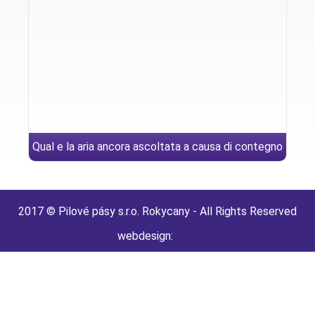
Qual e la aria ancora ascoltata a causa di contegno
sesso?
2017 © Pilové pásy s.r.o. Rokycany - All Rights Reserved
webdesign: