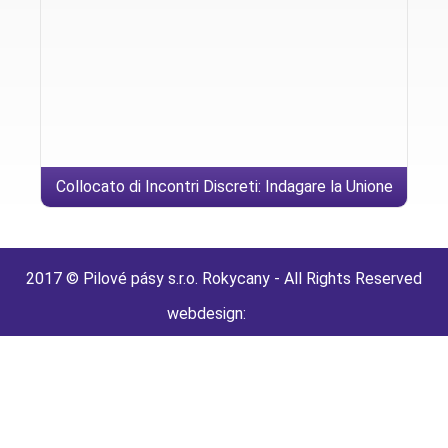
Collocato di Incontri Discreti: Indagare la Unione
Senza Compromessi
2017 © Pilové pásy s.r.o. Rokycany - All Rights Reserved
webdesign: