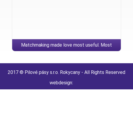
Matchmaking made love most useful. Most
2017 © Pilové pásy s.r.o. Rokycany - All Rights Reserved
webdesign: