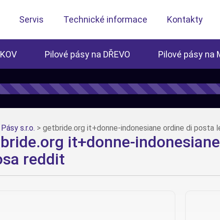
Servis
Technické informace
Kontakty
 KOV
Pilové pásy na DŘEVO
Pilové pásy na
Pásy s.r.o.
>
getbride.org it+donne-indonesiane ordine di posta l
bride.org it+donne-indonesiane 
sa reddit