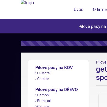
Úvod
O firmě
Pilové pásy na
Pilové 
get
Pilové pásy na KOV
Bi-Metal
spo
Carbide
Pilové pásy na DŘEVO
Carbon
Bi-metal
Carbide