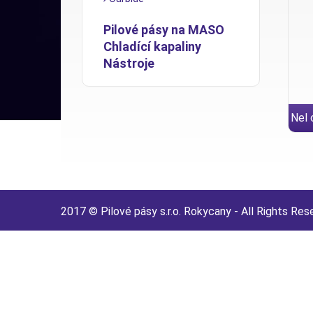
Pilové pásy na MASO
Chladící kapaliny
Nástroje
Nel 
att
2017 © Pilové pásy s.r.o. Rokycany - All Rights Res