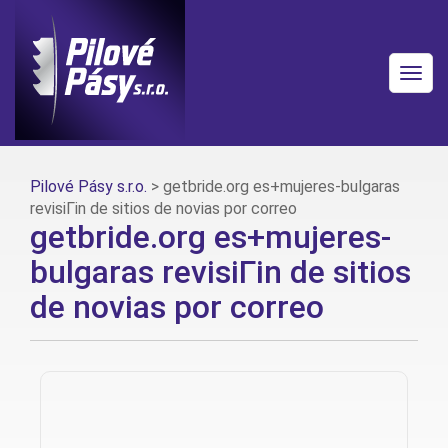
Togg
navig
Pilové Pásy s.r.o.
>
getbride.org es+mujeres-bulgaras
revisiГіn de sitios de novias por correo
getbride.org es+mujeres-
bulgaras revisiГіn de sitios
de novias por correo