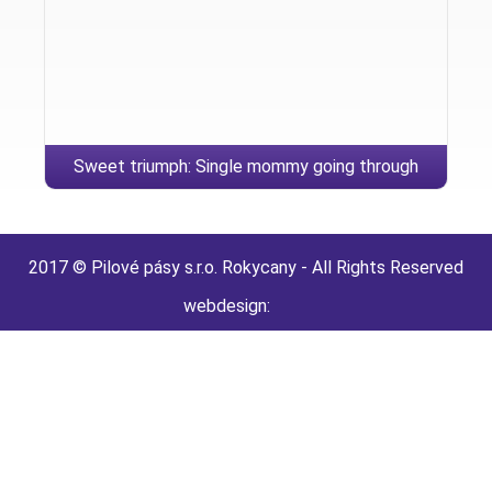
Sweet triumph: Single mommy going through
collision brings prize-profitable bakery
2017 © Pilové pásy s.r.o. Rokycany - All Rights Reserved
webdesign: