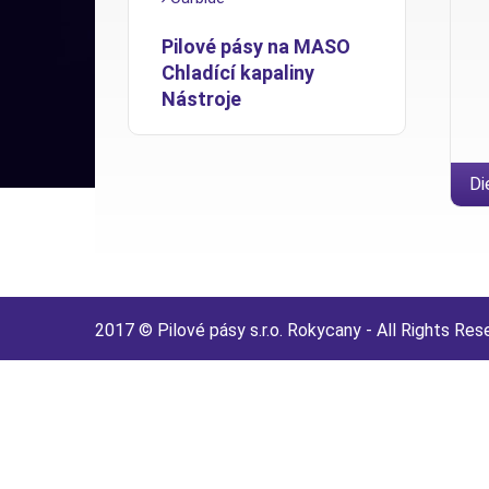
Pilové pásy na MASO
Chladící kapaliny
Nástroje
Di
2017 © Pilové pásy s.r.o. Rokycany - All Rights Res