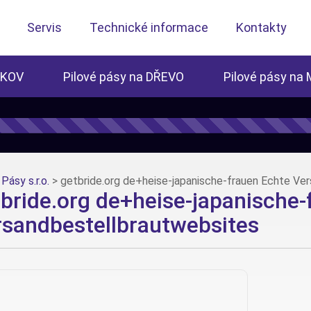
Servis
Technické informace
Kontakty
 KOV
Pilové pásy na DŘEVO
Pilové pásy na
Pásy s.r.o.
>
getbride.org de+heise-japanische-frauen Echte Ve
bride.org de+heise-japanische-
rsandbestellbrautwebsites