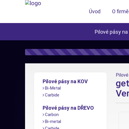
Úvod
O firmě
Pilové pásy na
Pilové 
get
Pilové pásy na KOV
Bi-Metal
Ve
Carbide
Pilové pásy na DŘEVO
Carbon
Bi-metal
Carbide