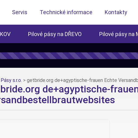
Servis
Technické informace
Kontakty
 KOV
Pilové pásy na DŘEVO
Pilové pásy na
Pásy s.r.o.
>
getbride.org de+agyptische-frauen Echte Versand
bride.org de+agyptische-fraue
rsandbestellbrautwebsites