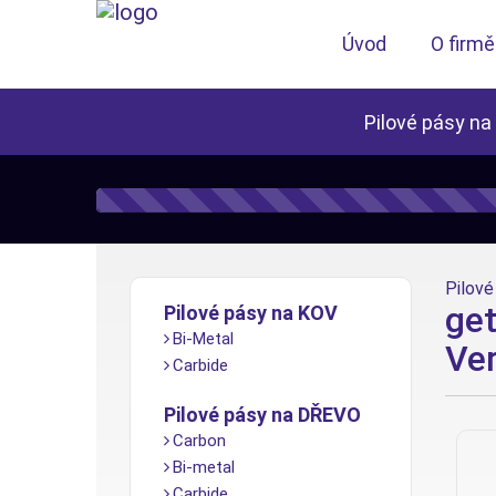
Úvod
O firmě
Pilové pásy na
Pilové 
get
Pilové pásy na KOV
Bi-Metal
Ve
Carbide
Pilové pásy na DŘEVO
Carbon
Bi-metal
Carbide