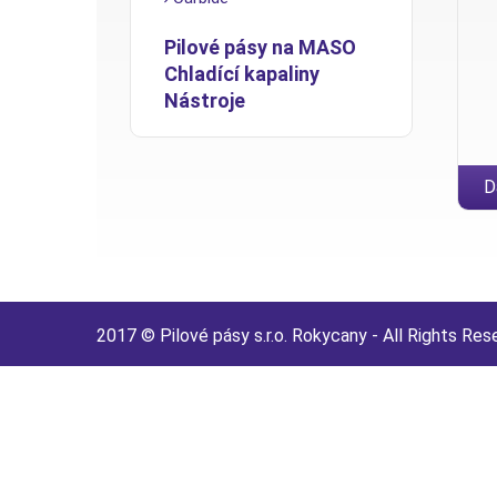
Pilové pásy na MASO
Chladící kapaliny
Nástroje
D
2017 © Pilové pásy s.r.o. Rokycany - All Rights Res