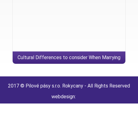
Cultural Differences to consider When Marrying
good Thai Lady
2017 © Pilové pásy s.r.o. Rokycany - All Rights Reserved
webdesign: