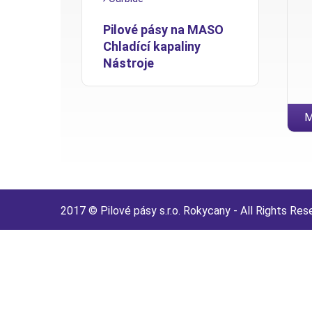
Pilové pásy na MASO
Chladící kapaliny
Nástroje
M
2017 © Pilové pásy s.r.o. Rokycany - All Rights Res