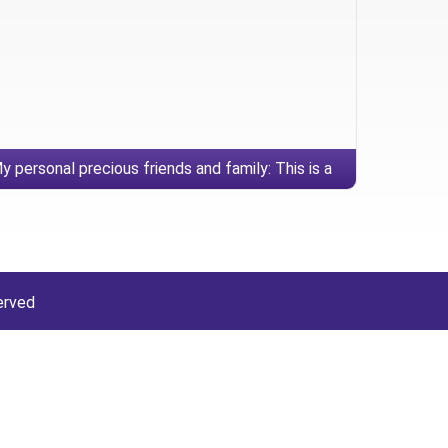
y personal precious friends and family: This is a
formidable condition
erved