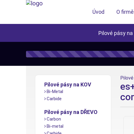
Úvod
O firmě
Pilové pásy na
Pilové 
es+
Pilové pásy na KOV
Bi-Metal
cor
Carbide
Pilové pásy na DŘEVO
Carbon
Bi-metal
Carbide