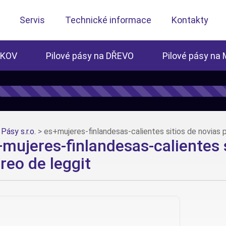
Servis
Technické informace
Kontakty
 KOV
Pilové pásy na DŘEVO
Pilové pásy na
Pásy s.r.o.
>
es+mujeres-finlandesas-calientes sitios de novias p
mujeres-finlandesas-calientes s
reo de leggit