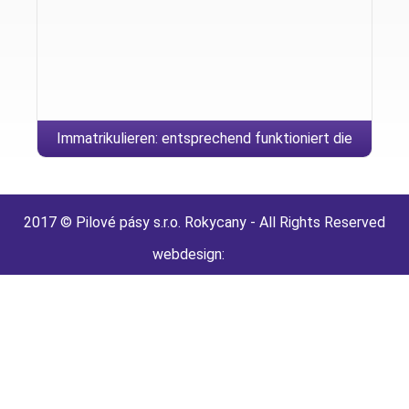
Immatrikulieren: entsprechend funktioniert die
Registration hinein Harzflirt? (2024)
2017 © Pilové pásy s.r.o. Rokycany - All Rights Reserved
webdesign: