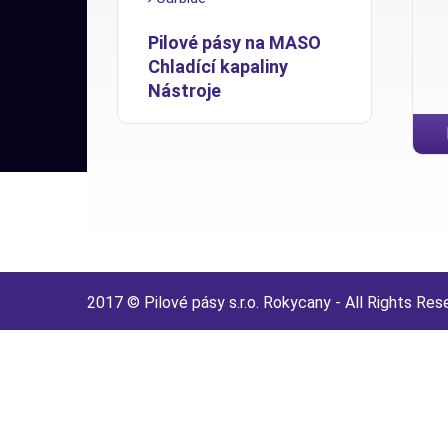
Pilové pásy na MASO
Chladící kapaliny
Nástroje
Tel
2017 © Pilové pásy s.r.o. Rokycany - All Rights Res