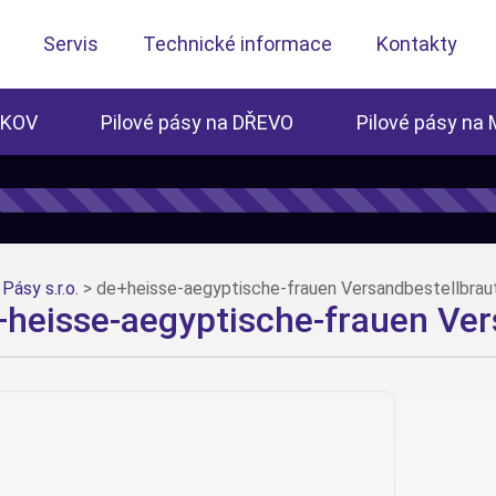
Servis
Technické informace
Kontakty
 KOV
Pilové pásy na DŘEVO
Pilové pásy na
Pásy s.r.o.
>
de+heisse-aegyptische-frauen Versandbestellbrau
heisse-aegyptische-frauen Ver