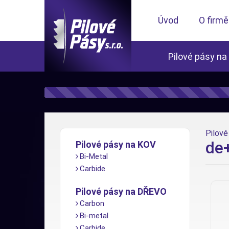
Úvod
O firmě
Pilové pásy na
Pilové 
de+
Pilové pásy na KOV
Bi-Metal
Carbide
Pilové pásy na DŘEVO
Carbon
Bi-metal
Carbide