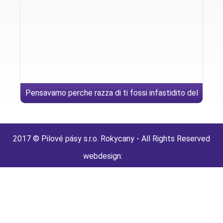
Pensavamo perche razza di ti fossi infastidito del
disonesto alterante
2017 © Pilové pásy s.r.o. Rokycany - All Rights Reserved
webdesign: