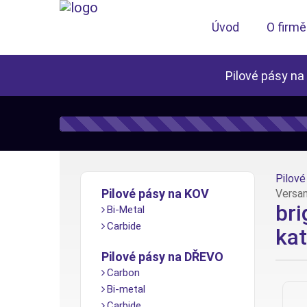
Úvod
O firmě
Pilové pásy na
Pilové 
Pilové pásy na KOV
Versa
br
Bi-Metal
Carbide
kat
Pilové pásy na DŘEVO
Carbon
Bi-metal
Carbide