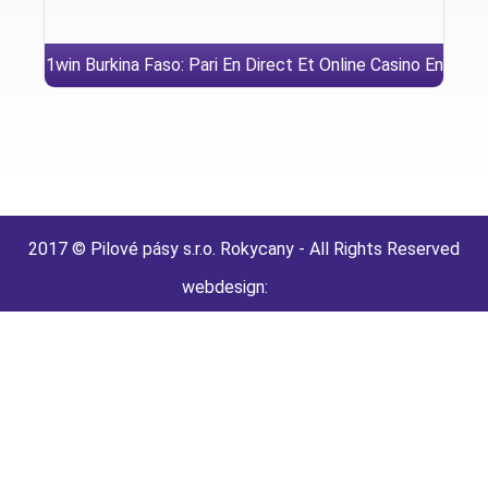
1win Burkina Faso: Pari En Direct Et Online Casino En
Ligne Intrigue”
2017 © Pilové pásy s.r.o. Rokycany - All Rights Reserved
webdesign: