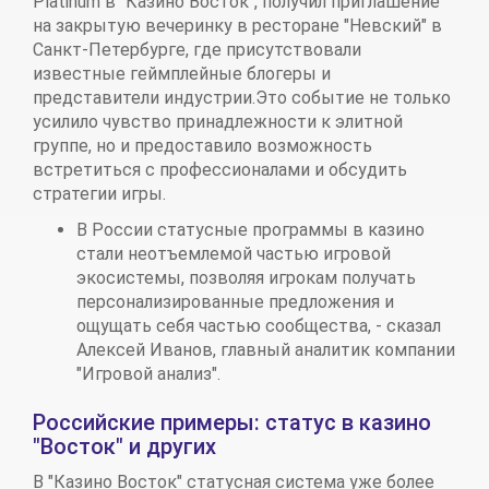
Platinum в "Казино Восток", получил приглашение
на закрытую вечеринку в ресторане "Невский" в
Санкт‑Петербурге, где присутствовали
известные геймплейные блогеры и
представители индустрии.Это событие не только
усилило чувство принадлежности к элитной
группе, но и предоставило возможность
встретиться с профессионалами и обсудить
стратегии игры.
В России статусные программы в казино
стали неотъемлемой частью игровой
экосистемы, позволяя игрокам получать
персонализированные предложения и
ощущать себя частью сообщества, - сказал
Алексей Иванов, главный аналитик компании
"Игровой анализ".
Российские примеры: статус в казино
"Восток" и других
В "Казино Восток" статусная система уже более