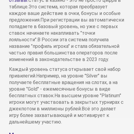
отзывы
.Статус в казино - это не просто цифра в
таблице.Это система, которая преобразует
каждое ваше действие в очки, бонусы и особые
предложения.При регистрации вы автоматически
попадаете в базовый уровень, но уже с первых
ставок начинаете накапливать "точки
лояльности".В России эта система получила
название "профиль игрока" и стала обязательной
частью правил большинства операторов после
изменений в законодательстве в 2023 году.
Каждый уровень статуса открывает свой набор
привилегий.Например, на уровне "Silver" вы
получаете бесплатные вращения на слотах, а на
уровне "Gold" - ежемесячные бонусы в виде
бесплатных ставок.На высшем уровне "Platinum"
игроки могут участвовать в закрытых турнирах с
джекпотом в миллионы рублей.Всё это делает
игру более захватывающей и мотивирует к
дальнейшему участию.