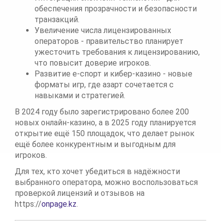
обеспечения прозрачности и безопасности
транзакций.
Увеличение числа лицензированных
операторов - правительство планирует
ужесточить требования к лицензированию,
что повысит доверие игроков.
Развитие e‑спорт и кибер‑казино - новые
форматы игр, где азарт сочетается с
навыками и стратегией.
В 2024 году было зарегистрировано более 200
новых онлайн‑казино, а в 2025 году планируется
открытие ещё 150 площадок, что делает рынок
ещё более конкурентным и выгодным для
игроков.
Для тех, кто хочет убедиться в надёжности
выбранного оператора, можно воспользоваться
проверкой лицензий и отзывов на
https://
onpage.kz
.