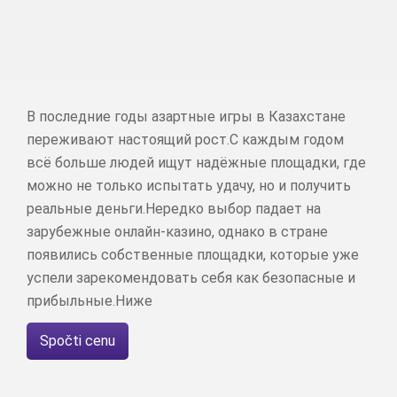
В последние годы азартные игры в Казахстане
переживают настоящий рост.С каждым годом
всё больше людей ищут надёжные площадки, где
можно не только испытать удачу, но и получить
реальные деньги.Нередко выбор падает на
зарубежные онлайн‑казино, однако в стране
появились собственные площадки, которые уже
успели зарекомендовать себя как безопасные и
прибыльные.Ниже
Spočti cenu