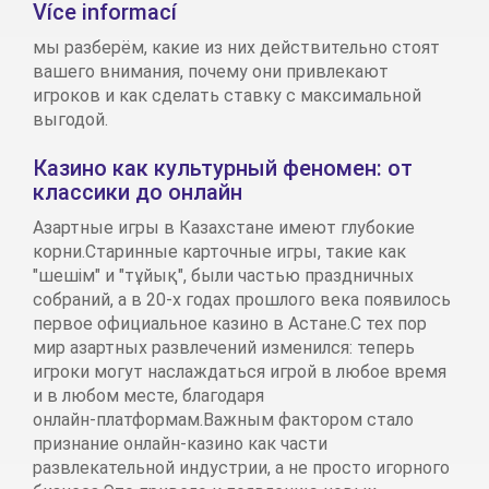
Více informací
мы разберём, какие из них действительно стоят
вашего внимания, почему они привлекают
игроков и как сделать ставку с максимальной
выгодой.
Казино как культурный феномен: от
классики до онлайн
Азартные игры в Казахстане имеют глубокие
корни.Старинные карточные игры, такие как
"шешім" и "тұйық", были частью праздничных
собраний, а в 20‑х годах прошлого века появилось
первое официальное казино в Астане.С тех пор
мир азартных развлечений изменился: теперь
игроки могут наслаждаться игрой в любое время
и в любом месте, благодаря
онлайн‑платформам.Важным фактором стало
признание онлайн‑казино как части
развлекательной индустрии, а не просто игорного