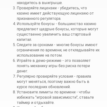
находитесь в выигрыше.
Проверяйте лицензии - убедитесь, что
казино имеет действующую лицензию от
признанного регулятора.
Используйте бонусы - большинство казино
предлагают щедрые бонусы, которые могут
существенно увеличить ваш стартовый
капитал.
Следите за сроками - многие бонусы имеют
ограничения по времени; не откладывайте их
использование на потом.
Играйте в демо‑режиме - это позволяет
понять механику игры без риска потери
денег.
Регулярно проверяйте условия - правила
могут меняться, поэтому важно быть в
курсе последних обновлений.
Установите лимиты по времени - чтобы
избежать "игровой зависимости", ставьте
таймер и отдыхайте.