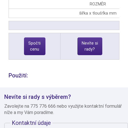
ROZMĚR
šířka x tloušťka mm
Spočti
Nevíte si
cenu
rady?
Použití:
Nevíte si rady s výběrem?
Zavolejte na 775 776 666 nebo využijte kontaktní formulář
níže a my Vám poradíme.
Kontaktní údaje