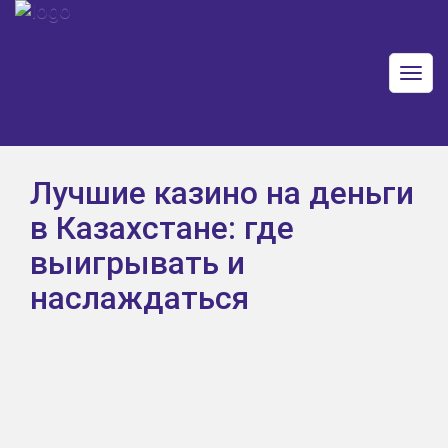
Togg
navig
Лучшие казино на деньги
в Казахстане: где
выигрывать и
наслаждаться