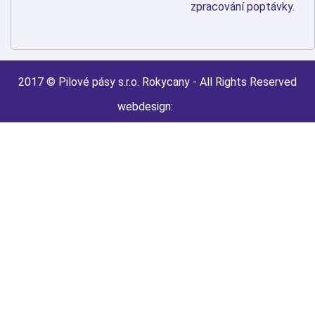
zpracování poptávky.
2017 © Pilové pásy s.r.o. Rokycany - All Rights Reserved
webdesign: