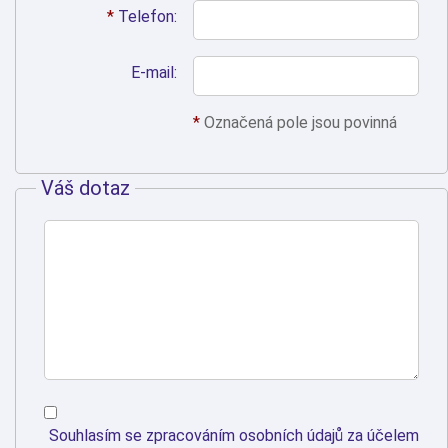
*
Telefon:
E-mail:
*
Označená pole jsou povinná
Váš dotaz
Souhlasím se
zpracováním osobních údajů
za účelem