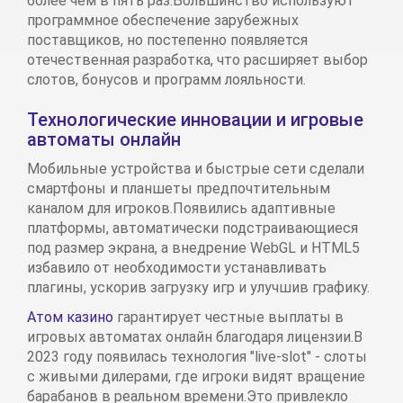
более чем в пять раз.Большинство используют
программное обеспечение зарубежных
поставщиков, но постепенно появляется
отечественная разработка, что расширяет выбор
слотов, бонусов и программ лояльности.
Технологические инновации и игровые
автоматы онлайн
Мобильные устройства и быстрые сети сделали
смартфоны и планшеты предпочтительным
каналом для игроков.Появились адаптивные
платформы, автоматически подстраивающиеся
под размер экрана, а внедрение WebGL и HTML5
избавило от необходимости устанавливать
плагины, ускорив загрузку игр и улучшив графику.
Атом казино
гарантирует честные выплаты в
игровых автоматах онлайн благодаря лицензии.В
2023 году появилась технология "live‑slot" - слоты
с живыми дилерами, где игроки видят вращение
барабанов в реальном времени.Это привлекло