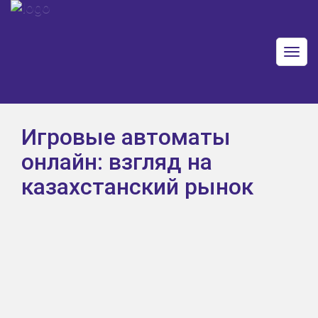
Togg
navig
Игровые автоматы
онлайн: взгляд на
казахстанский рынок