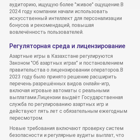
аудиторию, ищущую более "живое" ощущение.В
2024 году компании начали использовать
искусственный интеллект для персонализации
бонусов и рекомендаций, повышая
вовлечённость пользователей.
Регуляторная среда и лицензирование
Азартные игры в Казахстане регулируются
Законом "Об азартных играх" и постановлением
правительства о лицензировании операторов.В
2023 году было принято решение расширить
перечень разрешённых видов онлайн‑игр,
включая игровые автоматы с реальными
выплатами.Лицензии выдаёт Государственная
служба по регулированию азартных игр и
действуют пять лет с обязательным ежегодным
пересмотром.
Новые требования включают проверку систем
безопасности и регулярные аудиты выплат, что